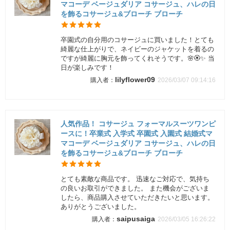
マコーデ ベージュダリア コサージュ、ハレの日
を飾るコサージュ&ブローチ ブローチ
卒園式の自分用のコサージュに買いました！とても
綺麗な仕上がりで、ネイビーのジャケットを着るの
ですが綺麗に胸元を飾ってくれそうです。🌸🏵️✨ 当
日が楽しみです！
lilyflower09
2026/03/07 09:14:16
人気作品！ コサージュ フォーマルスーツワンピ
ースに！卒業式 入学式 卒園式 入園式 結婚式マ
マコーデ ベージュダリア コサージュ、ハレの日
を飾るコサージュ&ブローチ ブローチ
とても素敵な商品です。 迅速なご対応で、気持ち
の良いお取引ができました。 また機会がございま
したら、商品購入させていただきたいと思います。
ありがとうございました。
saipusaiga
2026/03/05 16:26:22