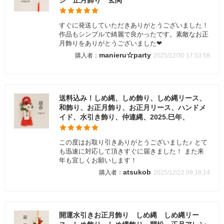
ジ 正月飾り 玄関
すぐに発送していただきありがとうございました！
作品もシンプルで綺麗で良かったです。素敵なお正
月飾りをありがとうございました❤
manieru☆party
2025/12/30 17:53:58
送料込み！しめ縄、しめ飾り、しめ縄リース、
和飾り、お正月飾り、お正月リース、ハンドメ
イド、水引き飾り、仲連縄、2025.巳年、
この度はお取り引きありがとうございました♪ とて
も迅速に対応して頂きすぐに届きました！ また来
年も宜しくお願いします！
atsukob
2025/12/22 09:18:14
開運水引きお正月飾り しめ縄 しめ縄リー