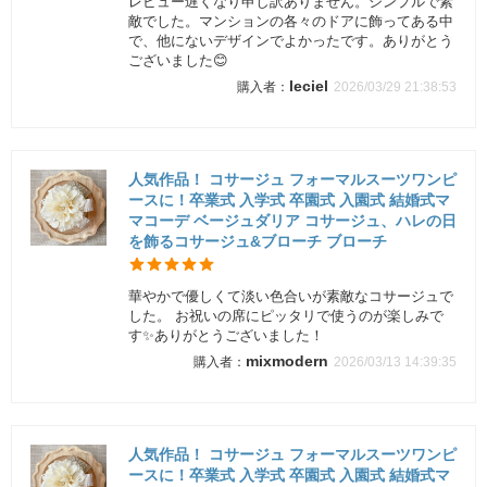
レビュー遅くなり申し訳ありません。シンプルで素
敵でした。マンションの各々のドアに飾ってある中
で、他にないデザインでよかったです。ありがとう
ございました😊
leciel
2026/03/29 21:38:53
人気作品！ コサージュ フォーマルスーツワンピ
ースに！卒業式 入学式 卒園式 入園式 結婚式マ
マコーデ ベージュダリア コサージュ、ハレの日
を飾るコサージュ&ブローチ ブローチ
華やかで優しくて淡い色合いが素敵なコサージュで
した。 お祝いの席にピッタリで使うのが楽しみで
す✨ありがとうございました！
mixmodern
2026/03/13 14:39:35
人気作品！ コサージュ フォーマルスーツワンピ
ースに！卒業式 入学式 卒園式 入園式 結婚式マ