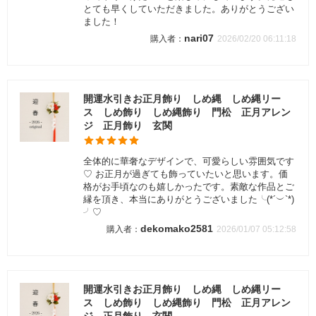
とても早くしていただきました。ありがとうござい
ました！
nari07
2026/02/20 06:11:18
開運水引きお正月飾り しめ縄 しめ縄リー
ス しめ飾り しめ縄飾り 門松 正月アレン
ジ 正月飾り 玄関
全体的に華奢なデザインで、可愛らしい雰囲気です
♡ お正月が過ぎても飾っていたいと思います。価
格がお手頃なのも嬉しかったです。素敵な作品とご
縁を頂き、本当にありがとうございました╰(*´︶`*)
╯♡
dekomako2581
2026/01/07 05:12:58
開運水引きお正月飾り しめ縄 しめ縄リー
ス しめ飾り しめ縄飾り 門松 正月アレン