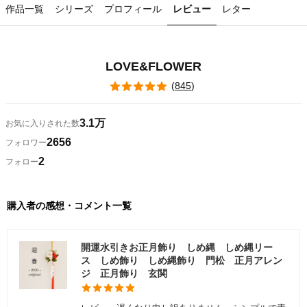
作品一覧
シリーズ
プロフィール
レビュー
レター
LOVE&FLOWER
(
845
)
3.1万
お気に入りされた数
2656
フォロワー
2
フォロー
購入者の感想・コメント一覧
開運水引きお正月飾り しめ縄 しめ縄リー
ス しめ飾り しめ縄飾り 門松 正月アレン
ジ 正月飾り 玄関