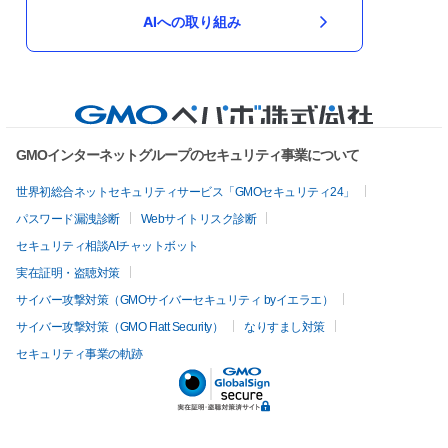
AIへの取り組み
GMOインターネットグループのセキュリティ事業について
世界初総合ネットセキュリティサービス「GMOセキュリティ24」
パスワード漏洩診断
Webサイトリスク診断
セキュリティ相談AIチャットボット
実在証明・盗聴対策
サイバー攻撃対策（GMOサイバーセキュリティ byイエラエ）
サイバー攻撃対策（GMO Flatt Security）
なりすまし対策
セキュリティ事業の軌跡