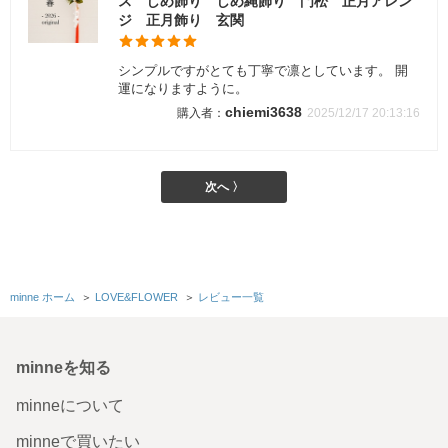
ス しめ飾り しめ縄飾り 門松 正月アレン
ジ 正月飾り 玄関
シンプルですがとても丁寧で凛としています。 開
運になりますように。
chiemi3638
2025/12/17 20:13:16
次へ 〉
minne ホーム
＞
LOVE&FLOWER
＞
レビュー一覧
minneを知る
minneについて
minneで買いたい