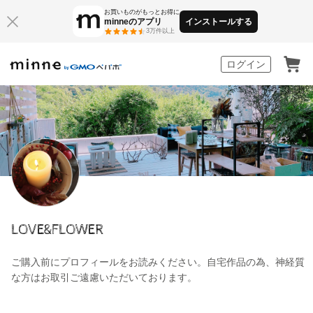
お買いものがもっとお得に
minneのアプリ
インストールする
3万件以上
minne by GMOペパボ
ログイン
LOVE&FLOWER
ご購入前にプロフィールをお読みください。自宅作品の為、神経質
な方はお取引ご遠慮いただいております。