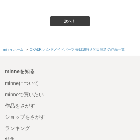
次へ 〉
minne ホーム
＞
OKAERI ハンドメイドパーツ 毎日18時〆翌日発送 の作品一覧
minneを知る
minneについて
minneで買いたい
作品をさがす
ショップをさがす
ランキング
特集