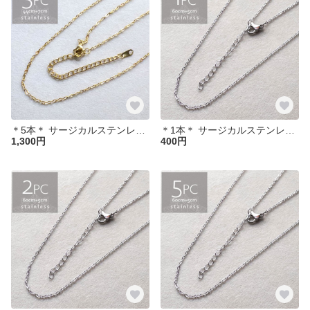
＊5本＊ サージカルステンレス 44cm 小豆チェーン アジャスター付き ネックレス ゴールド SUS304 ch001
＊1本＊ サージカルステンレス 60cm アジャスター付 小豆チェーン ネックレス SUS304 ch036
1,300円
400円