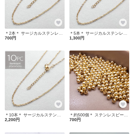
＊2本＊ サージカルステンレス 60cm アジャスター付 小豆チェーン ネックレス K18GP SUS304 ch034
＊5本＊ サージカルステンレス 60cm アジャスター付 小豆チェーン ネックレス K18GP SUS304 ch035
700円
1,300円
＊10本＊ サージカルステンレス 60cm アジャスター付 小豆チェーン ネックレス SUS304 ch041
＊約500個＊ ステンレスビーズ 2mm メタルビーズ スペーサービーズ ラウンド 中空 bz289
2,200円
700円