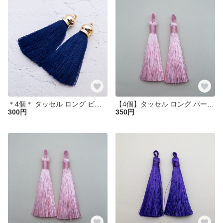
＊4個＊ タッセル ロング ビッグ ミッドナイトブルー ポリエステル糸 ta068
【4個】タッセル ロング パールピンク ポリエステル糸 糸タッセル ピアスやチャーム作りなどに ta112
300円
350円