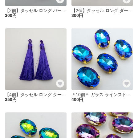
【2個】タッセル ロング パールピンク ポリエステル糸 糸タッセル ピアスやチャーム作りなどに ta112-2
【2個】タッセル ロング ダークスレートブルー ポリエステル糸 糸タッセル ピアスやチャーム作りなどに ta111-2
300円
300円
【4個】タッセル ロング ダークスレートブルー ポリエステル糸 糸タッセル ピアスやチャーム作りなどに ta111
＊10個＊ ガラス ラインストーン 14x10mm バミューダブルー ステンレスセッティング オーバル 縫い付け LS43
350円
400円