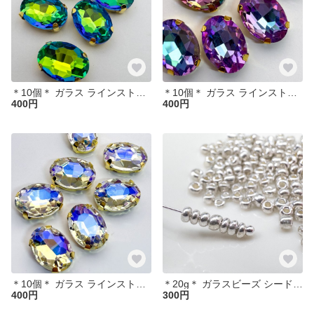
＊10個＊ ガラス ラインストーン 14x10mm スフィンクス ステンレスセッティング オーバル 縫い付け LS42
＊10個＊ ガラス ラインストーン 14x10mm ヴィトレイルライト ステンレスセッティング オーバル 縫い付け パーツ LS41
400円
400円
＊10個＊ ガラス ラインストーン 14x10mm ムーンライト ステンレスセッティング オーバル 縫い付け パーツ LS39
＊20g＊ ガラスビーズ シードビーズ （1200個前後）メタルシルバー ラウンド 2mm xsb2m-017s2
400円
300円