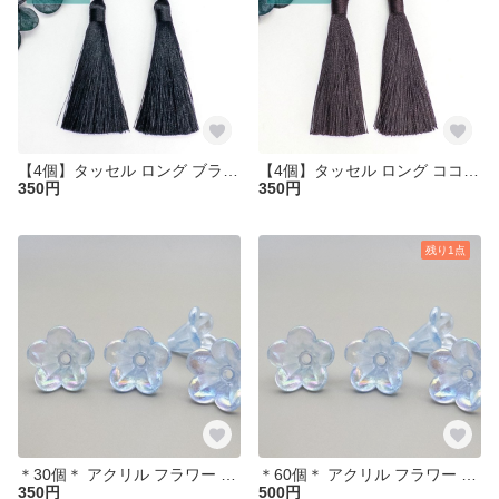
【4個】タッセル ロング ブラック ポリエステル糸 糸タッセル ピアスやチャーム作りなどに ta100
【4個】タッセル ロング ココナッツ ポリエステル糸 糸タッセル ピアスやチャーム作りなどに ta095
350円
350円
残り1点
＊30個＊ アクリル フラワー ビーズキャップ 10x14mm ブルーAB 花 朝顔 パーツ キャップ bc113
＊60個＊ アクリル フラワー ビーズキャップ 10x14mm ブルーAB 花 朝顔 パーツ キャップ bc113-2
350円
500円