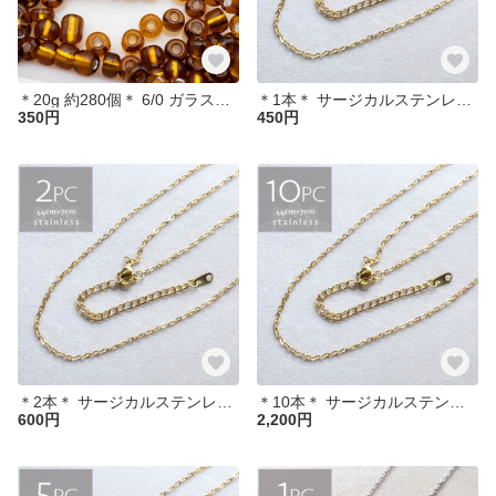
＊20g 約280個＊ 6/0 ガラスシードビーズ 銀引き ラウンド ブラウン 4mm ガラスビーズ bz365
＊1本＊ サージカルステンレス 44cm 小豆チェーン アジャスター付き ネックレス ゴールド SUS304 ch013
350円
450円
＊2本＊ サージカルステンレス 44cm 小豆チェーン アジャスター付き ネックレス ゴールド SUS304 ch002
＊10本＊ サージカルステンレス 44cm 小豆チェーン アジャスター付 ネックレス ゴールド SUS304 ch039
600円
2,200円