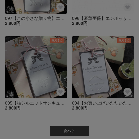
097【この小さな贈り物】エンボッサー プレートのみ
096【豪華薔薇】エンボッサー プレートのみ
2,800円
2,800円
残り1点
残り1点
095【猫シルエットサンキュー】エンボッサー プレートのみ
094【お買い上げいただいた商品】エンボッサー プレートのみ
2,800円
2,800円
次へ 〉