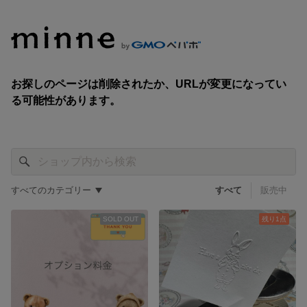
すべてのカテゴリー
すべて
販売中
SOLD OUT
残り1点