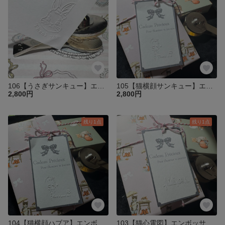
106【うさぎサンキュー】エンボッサー プレートのみ
105【猫横顔サンキュー】エンボッサー プレートのみ
2,800円
2,800円
残り1点
残り1点
104【猫横顔ハブア】エンボッサー プレートのみ
103【猫心電図】エンボッサー プレートのみ