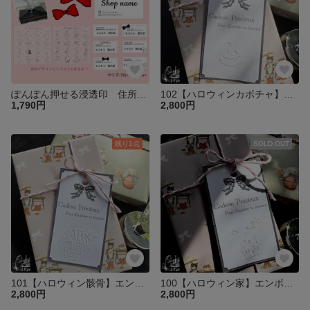
ぽんぽん押せる浸透印 住所ハンコ ショップスタンプ セミオーダー
102【ハロウィンカボチャ】エンボッサー プレートのみ
1,790円
2,800円
残り1点
SOLD OUT
101【ハロウィン骸骨】エンボッサー プレートのみ
100【ハロウィン家】エンボッサー プレートのみ
2,800円
2,800円