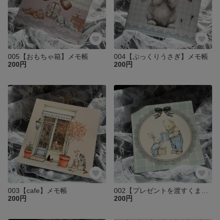
005【おもちゃ箱】メモ帳
004【ぷっくりうさぎ】メモ帳
200円
200円
003【cafe】メモ帳
002【プレゼントを渡すくま】メモ帳
200円
200円