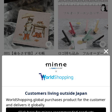
001【傘をさす猫】メモ帳
ロゴ持ち込み フルオーダーメイドオリジナルエンボッサー
200円
展示中