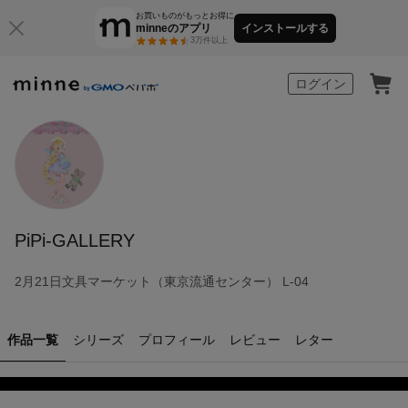
お買いものがもっとお得に
minneのアプリ
インストールする
3万件以上
minne by GMOペパボ
ログイン
PiPi-GALLERY
2月21日文具マーケット（東京流通センター） L-04
作品一覧
シリーズ
プロフィール
レビュー
レター