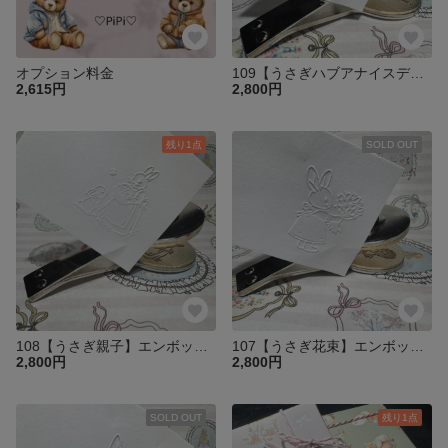
オプション料金
109【うさぎハブアナイスデイ】エンボッサー プレートのみ
2,615円
2,800円
残り1点
SOLD OUT
108【うさぎ親子】エンボッサー プレートのみ
107【うさぎ花束】エンボッサー プレートのみ
2,800円
2,800円
SOLD OUT
残り1点