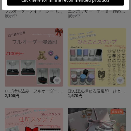
フルオーダーメイド シーリングスタンプヘッド
エンボッサー オーダー締め切り予定日
展示中
展示中
ロゴ持ち込み フルオーダー 浸透印
ぽんぽん押せる浸透印 ひとことスタンプ サンキュースタンプ
2,100円
1,570円
残り1点