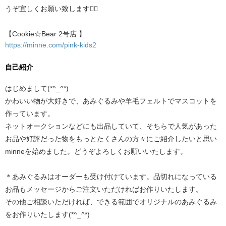
うぞ宜しくお願い致します🙇‍♀️
【Cookie☆Bear 2号店 】
https://minne.com/pink-kids2
自己紹介
はじめまして(*^_^*)
かわいい物が大好きで、あみぐるみや羊毛フェルトでマスコットを
作っています。
ネットオークションなどにも出品していて、そちらで人気があった
お品や好評だった物をもっとたくさんの方々にご紹介したいと思い
minneを始めました。どうぞよろしくお願いいたします。
＊あみぐるみはオーダーも受け付けています。品切れになっている
お品もメッセージからご注文いただければお作りいたします。
その他ご相談いただければ、できる範囲でオリジナルのあみぐるみ
をお作りいたします(*^_^*)