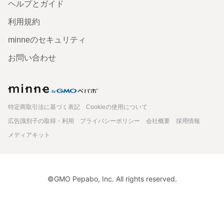
ヘルプとガイド
けて良かったです。 また機会がありましたらどうぞよろしくお願いいたします
😊
利用規約
minneのセキュリティ
❇️オーダー注文のお客様専用ページ❇️
お問い合わせ
今さらのレビューですみません。 プレゼントした相手も家
族もあまりの可愛さに喜んでいました♪また機会がありまし
たら、よろしくお願いいたします。
2026/07/05 16:48:11
uttiy21
minne
レビューをいただきましてありがとうございます✨ みなさんに喜んでいただけ
特定商取引法に基づく表記
Cookieの使用について
て良かったです。また良かったらギャラリーの方を覗いてみてください。 機会
がありましたらどうぞまたよろしくお願いいたします🙇‍♀️
広告識別子の取得・利用
プライバシーポリシー
会社概要
採用情報
メディアキット
あみぐるみワンコ🐾寝そべりコーギー
本日、受取りました。 どの方向からみて可愛いです。 特に
ヘソ天にしてみると可愛さMAXですね(´,,•ω•,,｀)♡ この度
はご丁寧ご対応いただき、ありがとうございました。(*ᴗˬ
©GMO Pepabo, Inc. All rights reserved.
ᴗ)⁾⁾⁾:*:ꕤ
2026/07/03 20:06:44
turu927
レビューをいただきましてありがとうございます✨ 無事にお手元に届き安心し
ました。気にいっていただけて良かったです。また機会がありましたらどうぞ