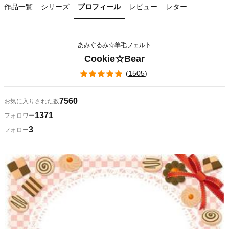
作品一覧
シリーズ
プロフィール
レビュー
レター
あみぐるみ☆羊毛フェルト
Cookie☆Bear
(
1505
)
7560
お気に入りされた数
1371
フォロワー
3
フォロー