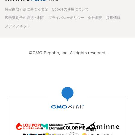
本当に素敵な温もりのあるトレイで、存在が際立ちます。
特定商取引法に基づく表記
Cookieの使用について
広告識別子の取得・利用
プライバシーポリシー
会社概要
採用情報
2026/04/29 21:40:48
kuu0416
メディアキット
©GMO Pepabo, Inc. All rights reserved.