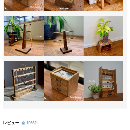
レビュー
全 1036件