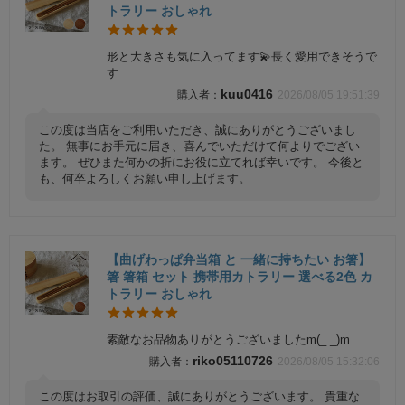
トラリー おしゃれ
形と大きさも気に入ってます💫長く愛用できそうで
す
kuu0416
2026/08/05 19:51:39
この度は当店をご利用いただき、誠にありがとうございまし
た。 無事にお手元に届き、喜んでいただけて何よりでござい
ます。 ぜひまた何かの折にお役に立てれば幸いです。 今後と
も、何卒よろしくお願い申し上げます。
【曲げわっぱ弁当箱 と 一緒に持ちたい お箸】
箸 箸箱 セット 携帯用カトラリー 選べる2色 カ
トラリー おしゃれ
素敵なお品物ありがとうございましたm(_ _)m
riko05110726
2026/08/05 15:32:06
この度はお取引の評価、誠にありがとうございます。 貴重な