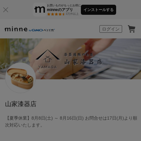
お買いものがもっとお得に
minneのアプリ
インストールする
3万件以上
minne by GMOペパボ
ログイン
山家漆器店
【夏季休業】8月8日(土) ～ 8月16日(日) お問合せは17日(月)より順
次対応いたします。