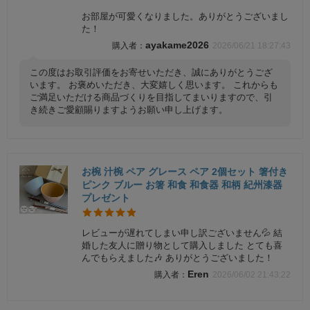
お部屋が可愛くなりました。ありがとうございまし
た！
ayakame2026
2026/06/21 18:27:43
この度はお取引評価をお寄せいただき、誠にありがとうござ
います。 お褒めいただき、大変嬉しく思います。 これからも
ご満足いただける商品づくりを目指してまいりますので、引
き続きご愛顧賜りますようお願い申し上げます。
お椀 汁椀 ペア グレース ペア 2個セット 箸付き
ピンク ブルー お箸 和食 和食器 和柄 紀州漆器
プレゼント
レビューが遅れてしまい申し訳ございません💦 結
婚した友人に贈り物として購入しました とても喜
んでもらえました🎶 ありがとうございました！
Eren
2026/06/02 21:43:22