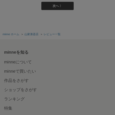
次へ 〉
minne ホーム
＞
山家漆器店
＞
レビュー一覧
minneを知る
minneについて
minneで買いたい
作品をさがす
ショップをさがす
ランキング
特集