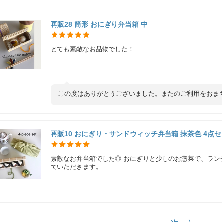
再販28 筒形 おにぎり弁当箱 中
とても素敵なお品物でした！
この度はありがとうございました。またのご利用をおま
再販10 おにぎり・サンドウィッチ弁当箱 抹茶色 4点
素敵なお弁当箱でした◎ おにぎりと少しのお惣菜で、ラ
ていただきます。