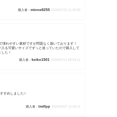
minne8255
2026/07/31 11:39:59
ので壊れやすい素材ですが問題なく届いております！
が入る可愛いサイズでずっと迷っていたので購入して
ました！
keiko1501
2026/02/13 09:59:12
おすすめしました✨
tmtfpp
2025/03/27 11:26:11