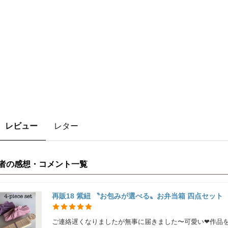
U
レビュー
レター
者の感想・コメント一覧
再販18 紫紐 〝お包みが選べる〟お弁当箱 四点セット
ご連絡遅くなりましたが無事に届きました〜可愛い❤作品を