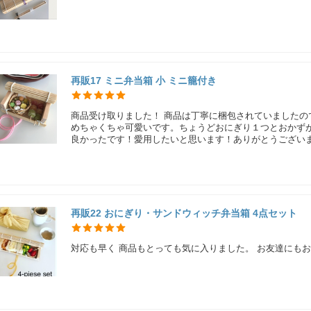
再販17 ミニ弁当箱 小 ミニ籠付き
商品受け取りました！ 商品は丁寧に梱包されていました
めちゃくちゃ可愛いです。ちょうどおにぎり１つとおかず
良かったです！愛用したいと思います！ありがとうござい
再販22 おにぎり・サンドウィッチ弁当箱 4点セット
対応も早く 商品もとっても気に入りました。 お友達にも