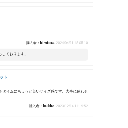
kimtora
2024/04/11 18:05:10
ちしております。
セット
ンチタイムにちょうど良いサイズ感です。大事に使わせ
kukka
2023/12/14 11:19:52