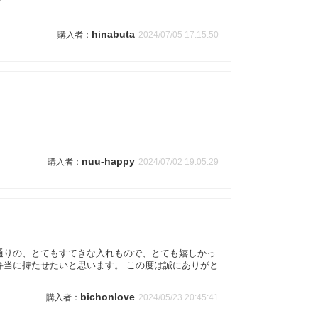
hinabuta
2024/07/05 17:15:50
nuu-happy
2024/07/02 19:05:29
通りの、とてもすてきな入れもので、とても嬉しかっ
弁当に持たせたいと思います。 この度は誠にありがと
bichonlove
2024/05/23 20:45:41