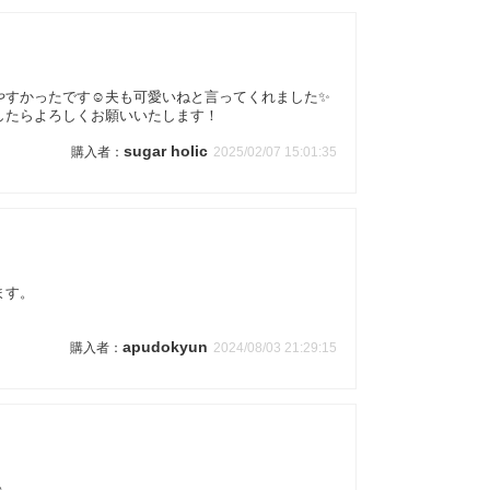
すかったです☺️夫も可愛いねと言ってくれました✨
したらよろしくお願いいたします！
sugar holic
2025/02/07 15:01:35
ます。
apudokyun
2024/08/03 21:29:15
♪