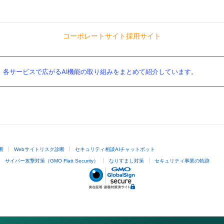
コーポレートサイト
採用サイト
。各サービスで広がるAI機能の取り組みをまとめて紹介しています。
断
Webサイトリスク診断
セキュリティ相談AIチャットボット
サイバー攻撃対策（GMO Flatt Security）
なりすまし対策
セキュリティ事業の軌跡