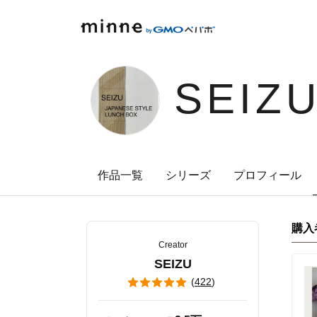
minne by GMOペパボ
SEIZ
作品一覧
シリーズ
プロフィール
購入
Creator
SEIZU
(
422
)