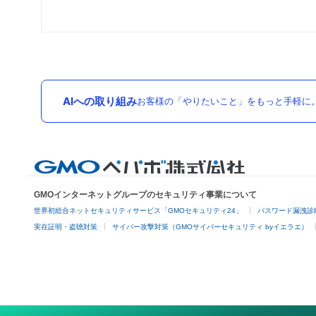
AIへの取り組み
お客様の「やりたいこと」をもっと手軽に
GMOインターネットグループのセキュリティ事業について
世界初総合ネットセキュリティサービス「GMOセキュリティ24」
パスワード漏洩診
実在証明・盗聴対策
サイバー攻撃対策（GMOサイバーセキュリティ byイエラエ）