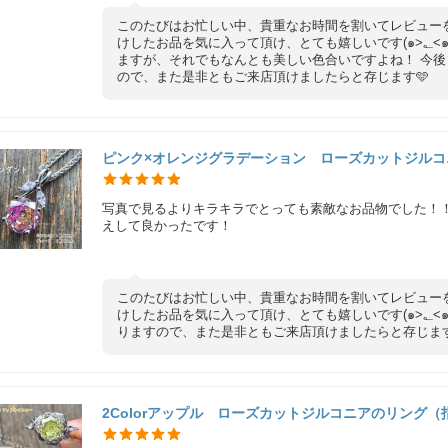
このたびはお忙しい中、貴重なお時間を割いてレビュー
けしたお品を気に入って頂け、とても嬉しいです(๑>؂<๑) あくまでパライバを再現したアイテムではあり
ますが、それでもなんとも美しい色合いですよね！ 今
ので、また是非ともご来店頂けましたらと存じます🩵
ピンク×オレンジグラデーション ローズカットジルコ
写真で見るよりキラキラでとっても素敵なお品物でした！！
えして良かったです！
このたびはお忙しい中、貴重なお時間を割いてレビュー
けしたお品を気に入って頂け、とても嬉しいです(๑>؂<๑) 今後もご注文頂けるようなお品を取り揃えて参
りますので、また是非ともご来店頂けましたらと存じます
2Colorアップル ローズカットジルコニアのリング