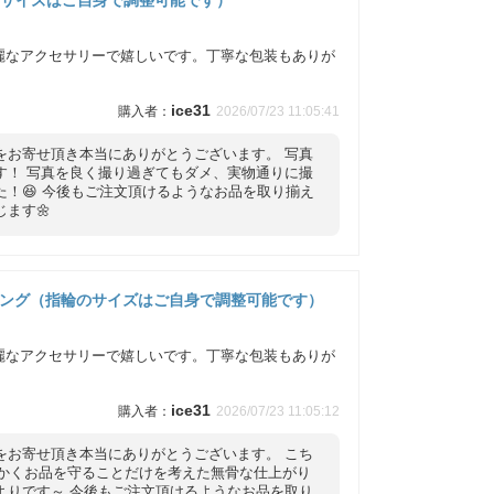
麗なアクセサリーで嬉しいです。丁寧な包装もありが
ice31
2026/07/23 11:05:41
をお寄せ頂き本当にありがとうございます。 写真
す！ 写真を良く撮り過ぎてもダメ、実物通りに撮
！😆 今後もご注文頂けるようなお品を取り揃え
ます🌼
リング（指輪のサイズはご自身で調整可能です）
麗なアクセサリーで嬉しいです。丁寧な包装もありが
ice31
2026/07/23 11:05:12
をお寄せ頂き本当にありがとうございます。 こち
にかくお品を守ることだけを考えた無骨な仕上がり
よりです～ 今後もご注文頂けるようなお品を取り