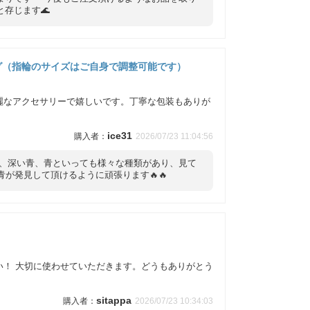
存じます🌊
ング（指輪のサイズはご自身で調整可能です）
麗なアクセサリーで嬉しいです。丁寧な包装もありが
ice31
2026/07/23 11:04:56
い青、深い青、青といっても様々な種類があり、見て
が発見して頂けるように頑張ります🔥🔥
い！ 大切に使わせていただきます。どうもありがとう
sitappa
2026/07/23 10:34:03