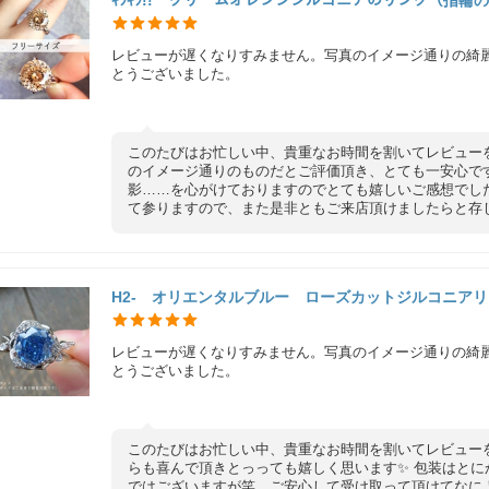
レビューが遅くなりすみません。写真のイメージ通りの綺
とうございました。
このたびはお忙しい中、貴重なお時間を割いてレビュー
のイメージ通りのものだとご評価頂き、とても一安心で
影……を心がけておりますのでとても嬉しいご感想でした
て参りますので、また是非ともご来店頂けましたらと存じ
H2- オリエンタルブルー ローズカットジルコニア
レビューが遅くなりすみません。写真のイメージ通りの綺
とうございました。
このたびはお忙しい中、貴重なお時間を割いてレビュー
らも喜んで頂きとっっても嬉しく思います✨ 包装はと
ではございますが笑 ご安心して受け取って頂けてなに