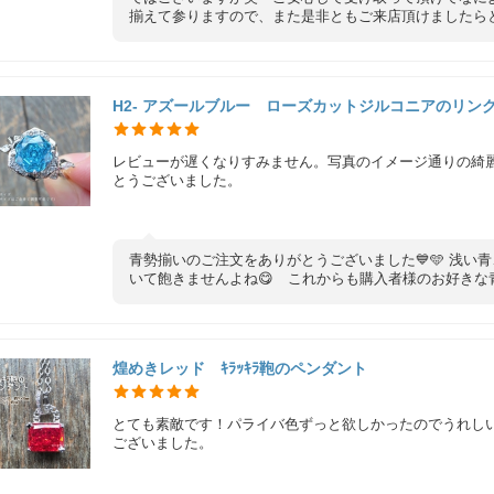
揃えて参りますので、また是非ともご来店頂けましたらと
H2- アズールブルー ローズカットジルコニアのリ
レビューが遅くなりすみません。写真のイメージ通りの綺
とうございました。
青勢揃いのご注文をありがとうございました💙🩵 浅
いて飽きませんよね😋 これからも購入者様のお好きな青
煌めきレッド ｷﾗｯｷﾗ鞄のペンダント
とても素敵です！パライバ色ずっと欲しかったのでうれし
ございました。