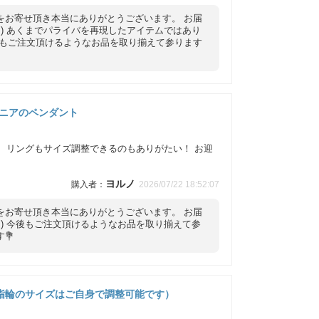
をお寄せ頂き本当にありがとうございます。 お届
後もご注文頂けるようなお品を取り揃えて参ります
ニアのペンダント
 リングもサイズ調整できるのもありがたい！ お迎
ヨルノ
2026/07/22 18:52:07
をお寄せ頂き本当にありがとうございます。 お届
💐
（指輪のサイズはご自身で調整可能です）