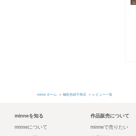
minne ホーム
＞
極彩色硝子商店
＞
レビュー一覧
minneを知る
作品販売について
minneについて
minneで売りたい