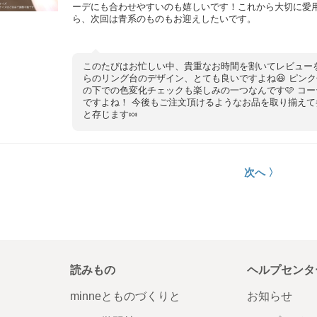
ーデにも合わせやすいのも嬉しいです！これから大切に愛
ら、次回は青系のものもお迎えしたいです。
このたびはお忙しい中、貴重なお時間を割いてレビュー
らのリング台のデザイン、とても良いですよね😆 ピン
の下での色変化チェックも楽しみの一つなんです🩷 コ
ですよね！ 今後もご注文頂けるようなお品を取り揃え
と存じます🍬
次へ 〉
読みもの
ヘルプセンタ
minneとものづくりと
お知らせ