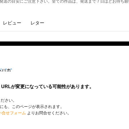
 ✦発送の目安にご注意下さい。全ての作品は、発送まで７日ほどお待ち
レビュー
レター