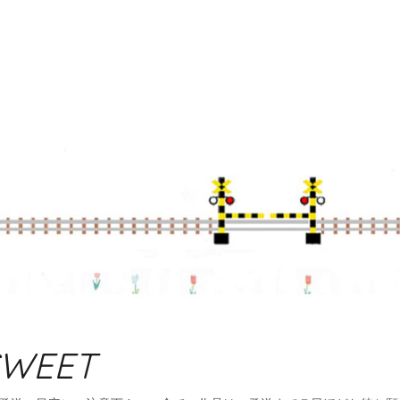
SWEET