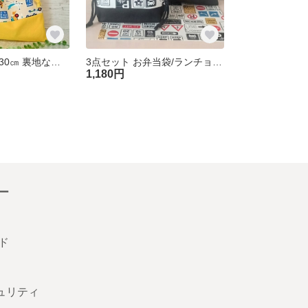
お着替え袋 26×30㎝ 裏地なし [くるまイエロー] 車 体操服入れ お着替え入れ 巾着袋 入園準備 幼稚園 保育園 男の子
3点セット お弁当袋/ランチョンマット/コップ袋 裏地なし【道路サイン】巾着袋 セット 入園準備 幼稚園 保育園 男の子 送料無料
1,180円
ー
ド
キュリティ