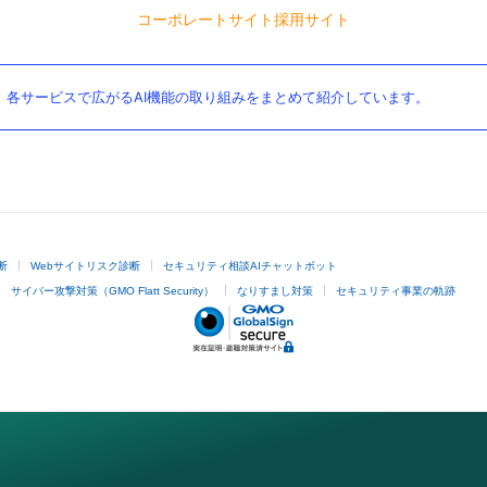
コーポレートサイト
採用サイト
。各サービスで広がるAI機能の取り組みをまとめて紹介しています。
断
Webサイトリスク診断
セキュリティ相談AIチャットボット
サイバー攻撃対策（GMO Flatt Security）
なりすまし対策
セキュリティ事業の軌跡