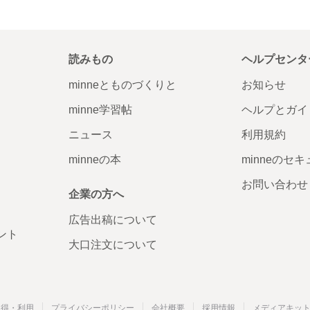
読みもの
ヘルプセンタ
minneとものづくりと
お知らせ
minne学習帖
ヘルプとガイ
ニュース
利用規約
minneの本
minneのセ
お問い合わせ
企業の方へ
広告出稿について
ント
大口注文について
取得・利用
プライバシーポリシー
会社概要
採用情報
メディアキッ