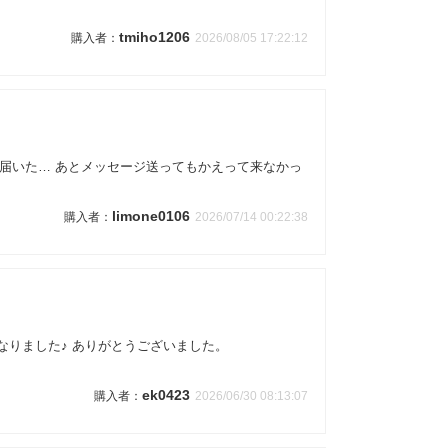
tmiho1206
2026/08/05 17:22:12
届いた… あとメッセージ送ってもかえって来なかっ
limone0106
2026/07/14 00:22:38
なりました♪ ありがとうございました。
ek0423
2026/06/30 08:13:07