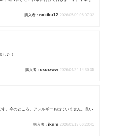
nakiku12
2026/05/09 06:07:32
ました！
cxorzww
2026/04/24 14:30:35
です。今のところ、アレルギーも出ていません。良い
iknm
2026/03/13 06:23:41