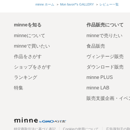
minne ホーム
＞
Mon favori*'s GALLERY
＞
レビュー一覧
minneを知る
作品販売について
minneについて
minneで売りたい
minneで買いたい
食品販売
作品をさがす
ヴィンテージ販売
ショップをさがす
ダウンロード販売
ランキング
minne PLUS
特集
minne LAB
販売支援企画・イベ
minne
特定商取引法に基づく表記
Cookieの使用について
広告識別子の