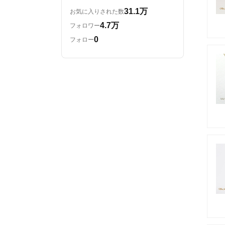
31.1万
お気に入りされた数
4.7万
フォロワー
0
フォロー