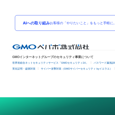
AIへの取り組み
お客様の「やりたいこと」をもっと手軽に
GMOインターネットグループのセキュリティ事業について
世界初総合ネットセキュリティサービス「GMOセキュリティ24」
パスワード漏洩診
実在証明・盗聴対策
サイバー攻撃対策（GMOサイバーセキュリティ byイエラエ）