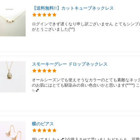
【送料無料!!】カットキューブネックレス
ログインできず遅くなり申し訳ございません とてもシンプ
がとうございました(^^)
スモーキーグレー ドロップネックレス
オールシーズンでも使えそうなカラーのとても素敵なネッ
のお肌にはとても馴染みの良い色合いかと思います(*^^*)
✨‪💕︎︎
蝶のピアス
届いてましたぁ💕2点購入させて貰いましたどちらも、可