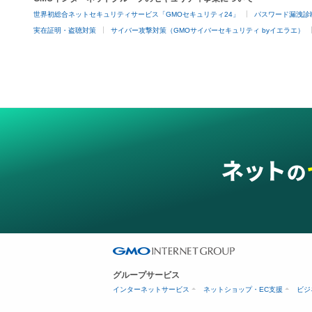
世界初総合ネットセキュリティサービス「GMOセキュリティ24」
パスワード漏洩診
実在証明・盗聴対策
サイバー攻撃対策（GMOサイバーセキュリティ byイエラエ）
グループサービス
インターネットサービス
ネットショップ・EC支援
ビジ