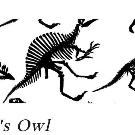
's Owl