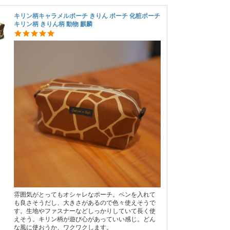
キリン柄キャラメルポーチ きりん ポーチ 化粧ポーチ
キリン柄 きりん柄 動物 麒麟
雰囲気がとってもオシャレなポーチ。ペンを入れて
も良さそうだし、大きさがあるので色々使えそうで
す。生地やファスナーなどしっかりしていて長く使
えそう。キリン柄が遊び心があっていい感じ。どん
な風に使おうか、ワクワクします。