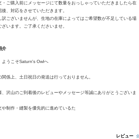
文・ご購入前にメッセージにて数量をおっしゃっていただきましたら在
認後、対応をさせていただきます。
し訳ございませんが、生地の在庫によってはご希望数が不足している場
ございます。ご了承くださいませ。
紹介
ようこそSaturn's Owlへ
の関係上、土日祝日の発送は行っておりません。
様、沢山のご到着後のレビューやメッセージ等誠にありがとうございま
文や制作・縫製を優先的に進めているた
レビュー
全