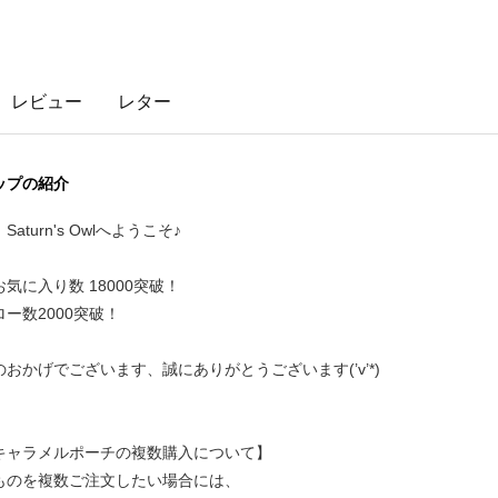
レビュー
レター
ップの紹介
Saturn's Owlへようこそ♪
気に入り数 18000突破！
ー数2000突破！
のおかげでございます、誠にありがとうございます(’v’*)
キャラメルポーチの複数購入について】
ものを複数ご注文したい場合には、