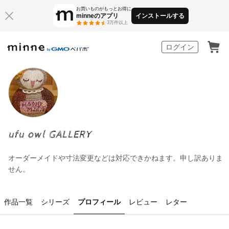
お買いものがもっとお得に
minneのアプリ
インストールする
3万件以上
minne by GMOペパボ
ログイン
ufu owl GALLERY
オーダーメイドや寸法変更などは対応できかねます。申し訳ありま
せん。
作品一覧
シリーズ
プロフィール
レビュー
レター