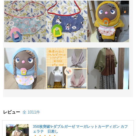
レビュー
全 1011件
350枚突破✨ダブルガーゼ マーガレットカーディガン カフ
ェラテ 日差し