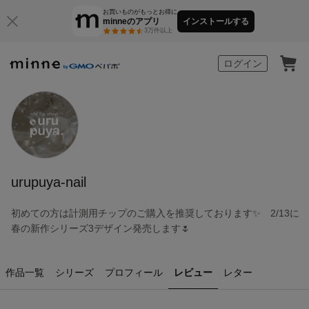
お買いものがもっとお得に
minneのアプリ
インストールする
3万件以上
minne by GMOペパボ
ログイン
urupuya-nail
初めての方は計測用チップのご購入を推奨しております✨ 2/13に
春の新作シリーズ3デザイン発売します🌷
作品一覧
シリーズ
プロフィール
レビュー
レター