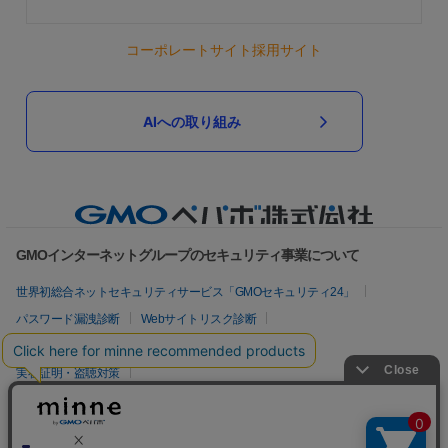
コーポレートサイト
採用サイト
AIへの取り組み
GMOインターネットグループのセキュリティ事業について
世界初総合ネットセキュリティサービス「GMOセキュリティ24」
パスワード漏洩診断
Webサイトリスク診断
セキュリティ相談AIチャットボット
実在証明・盗聴対策
サイバー攻撃対策（GMOサイバーセキュリティ byイエラエ）
サイバー攻撃対策（GMO Flatt Security）
なりすまし対策