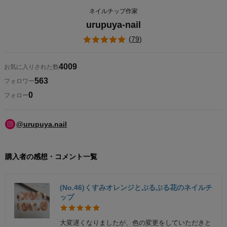
ネイルチップ作家
urupuya-nail
(
79
)
4009
お気に入りされた数
563
フォロワー
0
フォロー
@urupuya.nail
購入者の感想・コメント一覧
(No.46)くすみオレンジとぷるぷる花のネイルチ
ップ
大変遅くなりましたが、色の変更をしていただきと