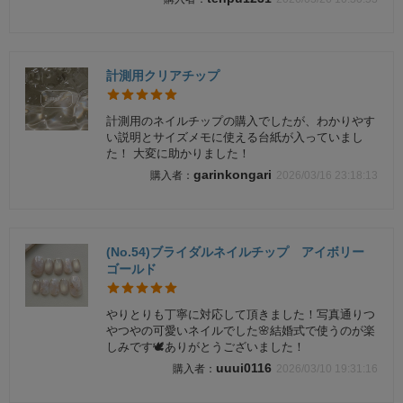
計測用クリアチップ
計測用のネイルチップの購入でしたが、わかりやす
い説明とサイズメモに使える台紙が入っていまし
た！ 大変に助かりました！
garinkongari
2026/03/16 23:18:13
(No.54)ブライダルネイルチップ アイボリー
ゴールド
やりとりも丁寧に対応して頂きました！写真通りつ
やつやの可愛いネイルでした🌸結婚式で使うのが楽
しみです🕊️ありがとうございました！
uuui0116
2026/03/10 19:31:16