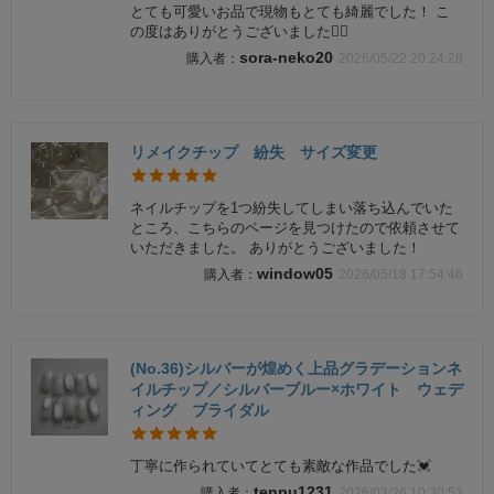
とても可愛いお品で現物もとても綺麗でした！ こ
の度はありがとうございました🙇‍♀️
sora-neko20
2026/05/22 20:24:28
リメイクチップ 紛失 サイズ変更
ネイルチップを1つ紛失してしまい落ち込んでいた
ところ、こちらのページを見つけたので依頼させて
いただきました。 ありがとうございました！
window05
2026/05/18 17:54:46
(No.36)シルバーが煌めく上品グラデーションネ
イルチップ／シルバーブルー×ホワイト ウェデ
ィング ブライダル
丁寧に作られていてとても素敵な作品でした💓
tenpu1231
2026/03/26 10:30:53