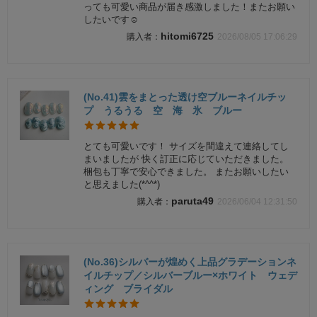
っても可愛い商品が届き感激しました！またお願い
したいです☺️
hitomi6725
2026/08/05 17:06:29
(No.41)雲をまとった透け空ブルーネイルチッ
プ うるうる 空 海 氷 ブルー
とても可愛いです！ サイズを間違えて連絡してし
まいましたが 快く訂正に応じていただきました。
梱包も丁寧で安心できました。 またお願いしたい
と思えました(*^^*)
paruta49
2026/06/04 12:31:50
(No.36)シルバーが煌めく上品グラデーションネ
イルチップ／シルバーブルー×ホワイト ウェデ
ィング ブライダル