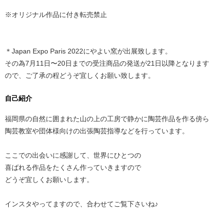
※オリジナル作品に付き転売禁止
＊Japan Expo Paris 2022にやよい窯が出展致します。
その為7月11日〜20日までの受注商品の発送が21日以降となります
ので、ご了承の程どうぞ宜しくお願い致します。
自己紹介
福岡県の自然に囲まれた山の上の工房で静かに陶芸作品を作る傍ら
陶芸教室や団体様向けの出張陶芸指導などを行っています。
ここでの出会いに感謝して、世界にひとつの
喜ばれる作品をたくさん作っていきますので
どうぞ宜しくお願いします。
インスタやってますので、合わせてご覧下さいね♪