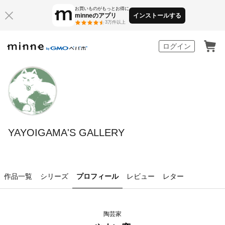
お買いものがもっとお得に
minneのアプリ
インストールする
3万件以上
minne by GMOペパボ
ログイン
YAYOIGAMA'S GALLERY
作品一覧
シリーズ
プロフィール
レビュー
レター
陶芸家