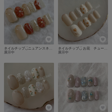
ネイルチップ◡̈ニュアンスネイル
ネイルチップ◡̈ お花 チューリップネイル ニュアンス
展示中
展示中