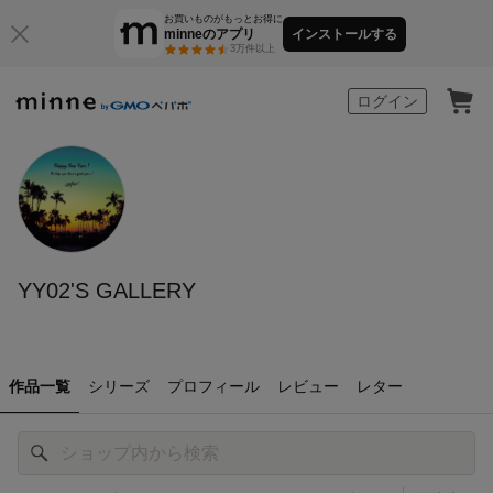
お買いものがもっとお得に
minneのアプリ
インストールする
3万件以上
minne by GMOペパボ
ログイン
YY02'S GALLERY
作品一覧
シリーズ
プロフィール
レビュー
レター