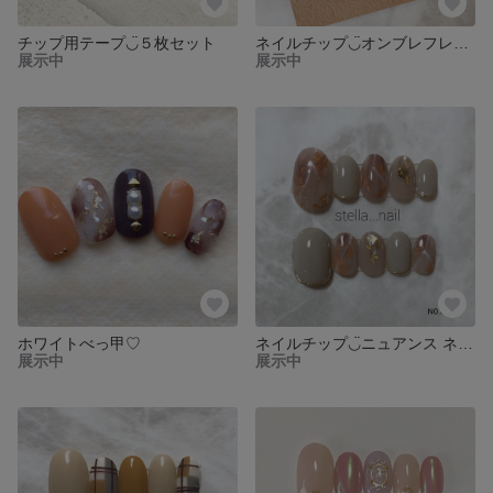
チップ用テープ◡̈５枚セット
ネイルチップ◡̈オンブレフレンチ
展示中
展示中
ホワイトべっ甲♡
ネイルチップ◡̈ニュアンス ネイル 春ネイル
展示中
展示中