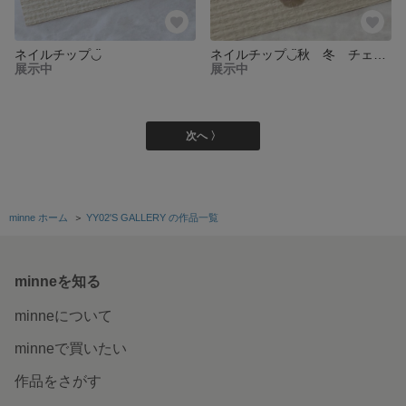
ネイルチップ◡̈
ネイルチップ◡̈秋 冬 チェックネイル
展示中
展示中
次へ 〉
minne ホーム
＞
YY02'S GALLERY の作品一覧
minneを知る
minneについて
minneで買いたい
作品をさがす