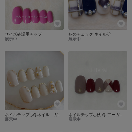
サイズ確認用チップ
冬のチェック ネイル♡
展示中
展示中
ネイルチップ◡̈冬ネイル ガラスフレンチ
ネイルチップ◡̈秋 冬 アーガイルネイル
展示中
展示中