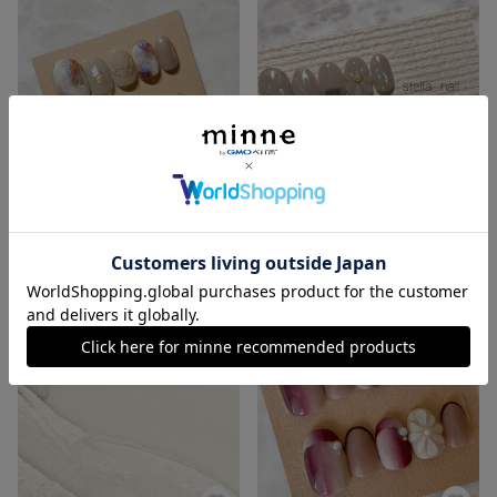
ネイルチップ◡̈ニュアンスネイル 天然石風ネイル
ネイルチップ◡̈ ニュアンス フラワー
展示中
展示中