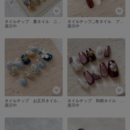
ネイルチップ 夏ネイル ニュアンス マグネットネイル
ネイルチップ◡̈冬ネイル ブランケット チェックネイル
展示中
展示中
ネイルチップ お正月ネイル 成人式ネイル 和柄ネイル
ネイルチップ 和柄ネイル 成人式 マグネットネイル
展示中
展示中