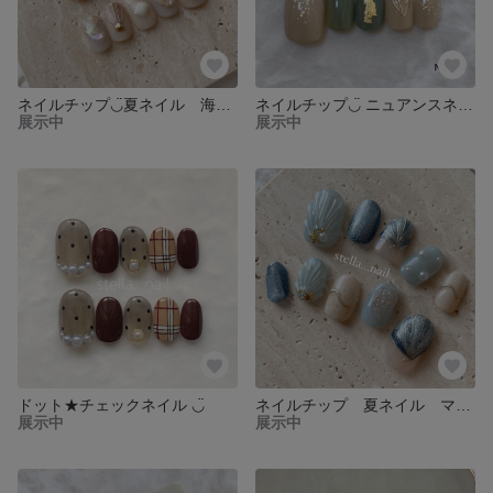
ネイルチップ◡̈夏ネイル 海 シェルネイル
ネイルチップ◡̈ ニュアンスネイル
展示中
展示中
ドット★チェックネイル ◡̈
ネイルチップ 夏ネイル マグネット シェルネイル
展示中
展示中