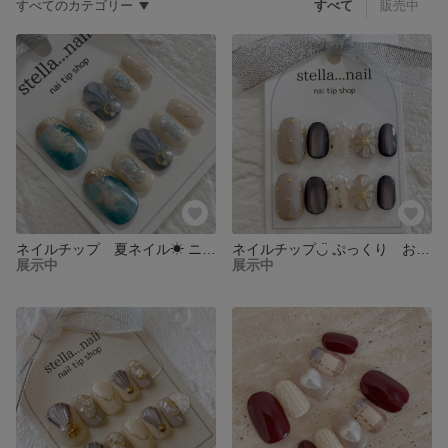
すべてのカテゴリー
すべて
販売中
ネイルチップ 夏ネイル☀︎ ニュアンスネイル
ネイルチップ◡̈ ぷっくり お花ネイル
展示中
展示中