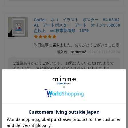
Coffee ネコ イラスト ポスター A4 A3 A2
A1 アートポスター アート オリジナル2000
点以上 sei検索新着順 1879
昨日無事に届きました。ありがとうございました😊
tometa2
2024/07/17 08:22:34
ご連絡ありがとうございます。 お気に入りいただけたようで
何よりです。 お部屋のかわいいマスコットになりますよう
に。
Modern 花 イラスト ポスター A4 A3 A2 A
1 アートポスター アート オリジナル2000
点以上 sei検索新着順 2765
本日無事受取ました。 ありがとうございました。