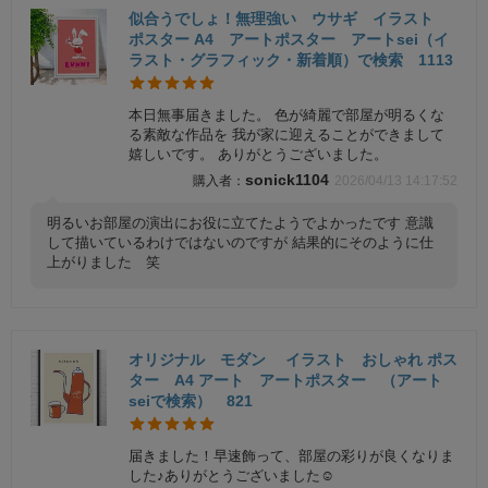
似合うでしょ！無理強い ウサギ イラスト
ポスター A4 アートポスター アートsei（イ
ラスト・グラフィック・新着順）で検索 1113
本日無事届きました。 色が綺麗で部屋が明るくな
る素敵な作品を 我が家に迎えることができまして
嬉しいです。 ありがとうございました。
sonick1104
2026/04/13 14:17:52
明るいお部屋の演出にお役に立てたようでよかったです 意識
して描いているわけではないのですが 結果的にそのように仕
上がりました 笑
オリジナル モダン イラスト おしゃれ ポス
ター A4 アート アートポスター （アート
seiで検索） 821
届きました！早速飾って、部屋の彩りが良くなりま
した♪ありがとうございました☺️