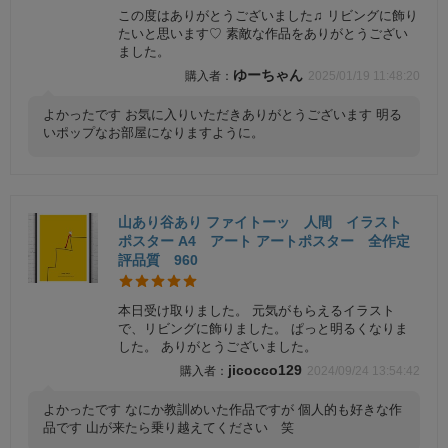
この度はありがとうございました♫ リビングに飾り
たいと思います♡ 素敵な作品をありがとうござい
ました。
ゆーちゃん
2025/01/19 11:48:20
よかったです お気に入りいただきありがとうございます 明る
いポップなお部屋になりますように。
山あり谷あり ファイトーッ 人間 イラスト
ポスター A4 アート アートポスター 全作定
評品質 960
本日受け取りました。 元気がもらえるイラスト
で、リビングに飾りました。 ぱっと明るくなりま
した。 ありがとうございました。
jicocco129
2024/09/24 13:54:42
よかったです なにか教訓めいた作品ですが 個人的も好きな作
品です 山が来たら乗り越えてください 笑