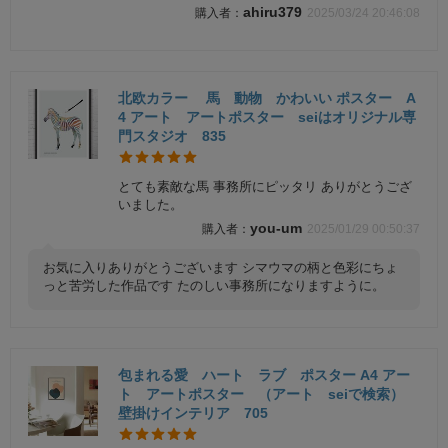
ahiru379
2025/03/24 20:46:08
北欧カラー 馬 動物 かわいい ポスター A
4 アート アートポスター seiはオリジナル専
門スタジオ 835
とても素敵な馬 事務所にピッタリ ありがとうござ
いました。
you-um
2025/01/29 00:50:37
お気に入りありがとうございます シマウマの柄と色彩にちょ
っと苦労した作品です たのしい事務所になりますように。
包まれる愛 ハート ラブ ポスター A4 アー
ト アートポスター （アート seiで検索）
壁掛けインテリア 705