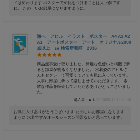
ドは変わります ポスターで変化をつけることは大正解です
ね。 たのしいお部屋になりますように。
海へ アヒル イラスト ポスター A4 A3 A2
A1 アートポスター アート オリジナル2000
点以上 sei検索新着順 2936
商品無事受け取りました。綺麗な色使いと構図で飾
ると部屋が明るくなりました。 水着姿のアヒルさ
んもセクシーで可愛くてとても気に入っています。
大事に部屋に飾って楽しませていただきます。 素
敵な作品を販売していただきありがとうございまし
た。
u-t
2026/06/11 19:51:40
お気に入りありがとうございます たのしいお部屋になります
ように 水着ですがオールシーズン問題ないと思っています。