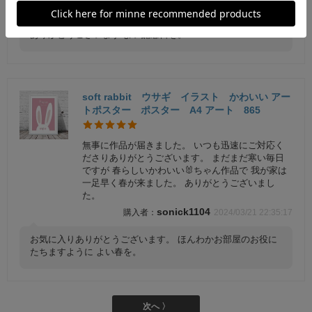
rumi27
2024/06/17 19:30:48
ありがとうございます よい記念日を。
soft rabbit ウサギ イラスト かわいい アー
トポスター ポスター A4 アート 865
無事に作品が届きました。 いつも迅速にご対応く
ださりありがとうございます。 まだまだ寒い毎日
ですが 春らしいかわいい🐰ちゃん作品で 我が家は
一足早く春が来ました。 ありがとうございまし
た。
sonick1104
2024/03/21 22:35:17
お気に入りありがとうございます。 ほんわかお部屋のお役に
たちますように よい春を。
次へ 〉