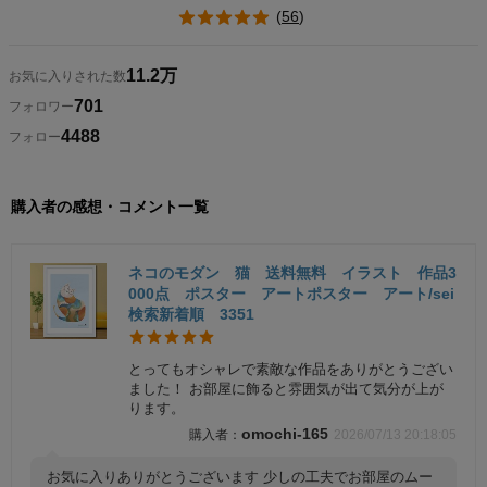
(
56
)
11.2万
お気に入りされた数
701
フォロワー
4488
フォロー
購入者の感想・コメント一覧
ネコのモダン 猫 送料無料 イラスト 作品3
000点 ポスター アートポスター アート/sei
検索新着順 3351
とってもオシャレで素敵な作品をありがとうござい
ました！ お部屋に飾ると雰囲気が出て気分が上が
ります。
omochi-165
2026/07/13 20:18:05
お気に入りありがとうございます 少しの工夫でお部屋のムー