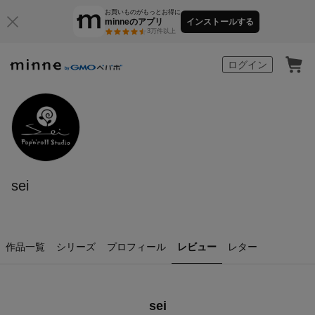
お買いものがもっとお得に
minneのアプリ
インストールする
3万件以上
minne by GMOペパボ
ログイン
sei
作品一覧
シリーズ
プロフィール
レビュー
レター
sei