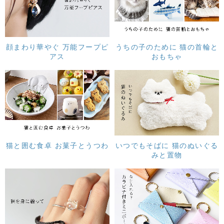
顔まわり華やぐ 万能フープピ
うちの子のために 猫の首輪と
アス
おもちゃ
猫と囲む食卓 お菓子とうつわ
いつでもそばに 猫のぬいぐる
みと置物