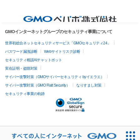
GMOインターネットグループのセキュリティ事業について
世界初総合ネットセキュリティサービス「GMOセキュリティ24」
パスワード漏洩診断
Webサイトリスク診断
セキュリティ相談AIチャットボット
実在証明・盗聴対策
サイバー攻撃対策（GMOサイバーセキュリティ byイエラエ）
サイバー攻撃対策（GMO Flatt Security）
なりすまし対策
セキュリティ事業の軌跡