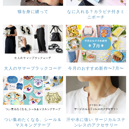
猫を身に纏って
なに入れる？カラビナ付きミ
ニポーチ
大人のサマーブラックコーデ
今月のおすすめ新作〜7月〜
つい集めたくなる、シール＆
汗や水に強い サージカルステ
マスキングテープ
ンレスのアクセサリー