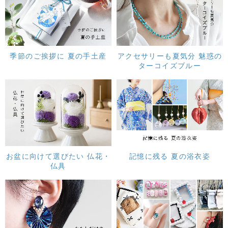
季節のご挨拶に 夏の手土産
アクセサリーも夏気分 魅惑の
ターコイズブルー
お盆に向けて選びたい 仏花・
記憶に残る 夏の浴衣姿
仏具