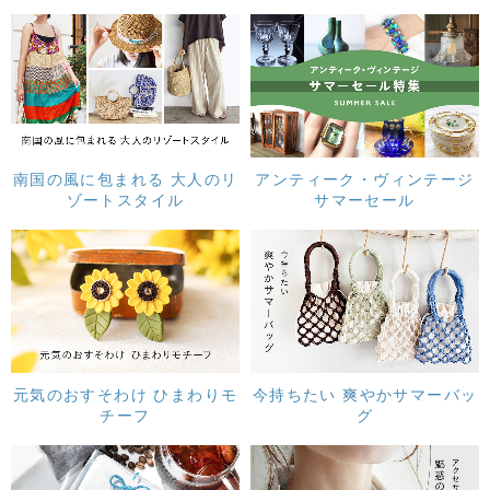
南国の風に包まれる 大人のリ
アンティーク・ヴィンテージ
ゾートスタイル
サマーセール
元気のおすそわけ ひまわりモ
今持ちたい 爽やかサマーバッ
チーフ
グ