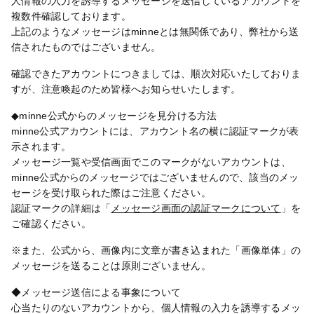
人情報の入力を誘導するメッセージを送信しているアカウントを
複数件確認しております。
上記のようなメッセージはminneとは無関係であり、弊社から送
信されたものではございません。
確認できたアカウントにつきましては、順次対応いたしておりま
すが、注意喚起のため皆様へお知らせいたします。
◆minne公式からのメッセージを見分ける方法
minne公式アカウントには、アカウント名の横に認証マークが表
示されます。
メッセージ一覧や受信画面でこのマークがないアカウントは、
minne公式からのメッセージではございませんので、該当のメッ
セージを受け取られた際はご注意ください。
認証マークの詳細は「
メッセージ画面の認証マークについて
」を
ご確認ください。
※また、公式から、画像内に文章が書き込まれた「画像単体」の
メッセージを送ることは原則ございません。
◆メッセージ送信による事象について
心当たりのないアカウントから、個人情報の入力を誘導するメッ