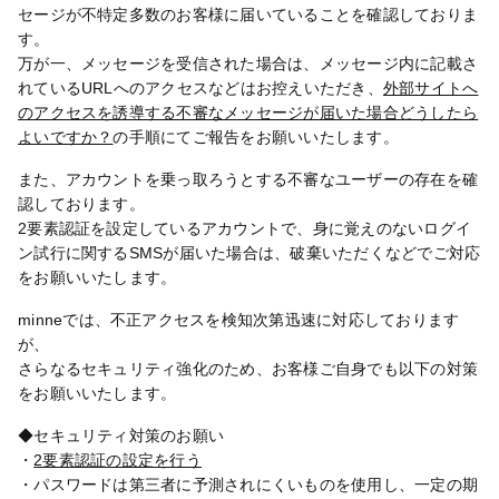
セージが不特定多数のお客様に届いていることを確認しておりま
す。
万が一、メッセージを受信された場合は、メッセージ内に記載さ
れているURLへのアクセスなどはお控えいただき、
外部サイトへ
のアクセスを誘導する不審なメッセージが届いた場合どうしたら
よいですか？
の手順にてご報告をお願いいたします。
また、アカウントを乗っ取ろうとする不審なユーザーの存在を確
認しております。
2要素認証を設定しているアカウントで、身に覚えのないログイ
ン試行に関するSMSが届いた場合は、破棄いただくなどでご対応
をお願いいたします。
minneでは、不正アクセスを検知次第迅速に対応しております
が、
さらなるセキュリティ強化のため、お客様ご自身でも以下の対策
をお願いいたします。
◆セキュリティ対策のお願い
・
2要素認証の設定を行う
・パスワードは第三者に予測されにくいものを使用し、一定の期