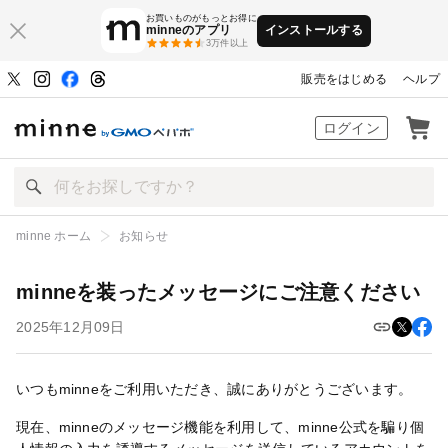
お買いものがもっとお得に
minneのアプリ
インストールする
3万件以上
販売をはじめる
ヘルプ
ハンドメイドマーケット minne（ミン
ログイン
minne ホーム
お知らせ
minneを装ったメッセージにご注意ください
minneを装ったメッセージにご注意ください
2025年12月09日
いつもminneをご利用いただき、誠にありがとうございます。
現在、minneのメッセージ機能を利用して、minne公式を騙り個