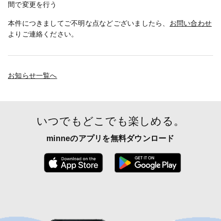
間で変更を行う
本件につきましてご不明な点などございましたら、
お問い合わせ
よりご連絡ください。
お知らせ一覧へ
いつでもどこでも楽しめる。
minneのアプリを無料ダウンロード
App Store からダウンロード
Google P