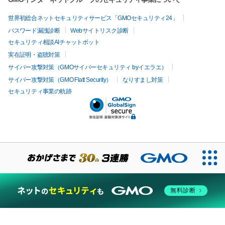
世界初総合ネットセキュリティサービス「GMOセキュリティ24」
パスワード漏洩診断
Webサイトリスク診断
セキュリティ相談AIチャットボット
実在証明・盗聴対策
サイバー攻撃対策（GMOサイバーセキュリティ byイエラエ）
サイバー攻撃対策（GMO Flatt Security）
なりすまし対策
セキュリティ事業の軌跡
無料診断