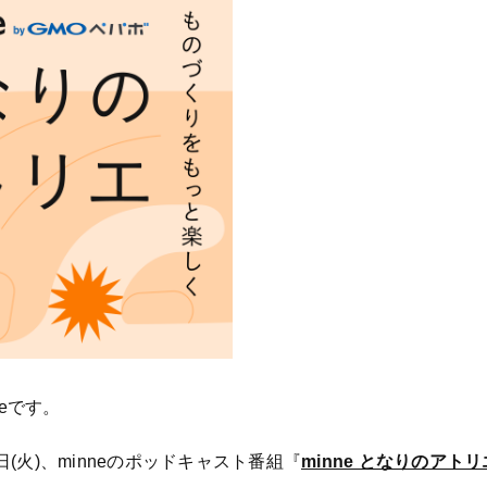
neです。
3日(火)、minneのポッドキャスト番組『
minne となりのアトリ