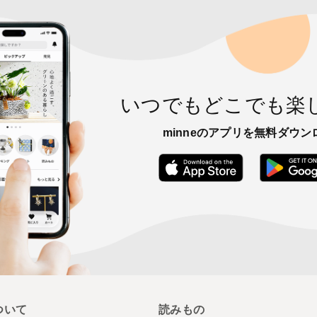
いつでもどこでも楽
minneのアプリを無料ダウン
App Store
ついて
読みもの