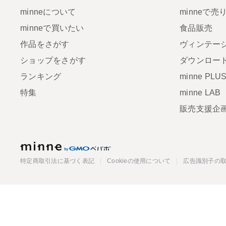
minneについて
minneで売
minneで買いたい
食品販売
作品をさがす
ヴィンテー
ショップをさがす
ダウンロー
ランキング
minne PLU
特集
minne LAB
販売支援企
minne
特定商取引法に基づく表記
Cookieの使用について
広告識別子の