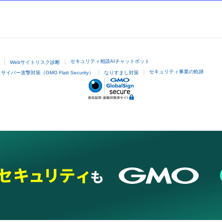
セキュリティ相談AIチャットボット
Webサイトリスク診断
セキュリティ事業の軌跡
サイバー攻撃対策（GMO Flatt Security）
なりすまし対策