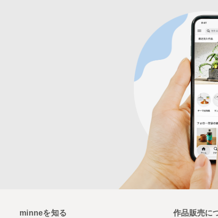
minneを知る
作品販売に