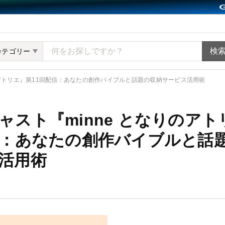
ット minne（ミンネ）
カテゴリー
のアトリエ』第11回配信：あなたの創作バイブルと話題の収納サービス活用術
ャスト『minne となりのア
信：あなたの創作バイブルと話
活用術