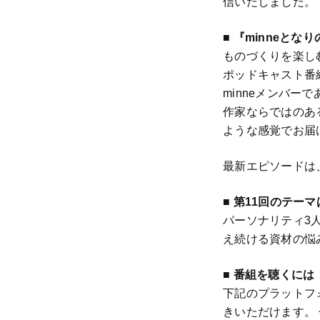
信いたしました。
■ 『minneと
ものづくりを楽し
ポッドキャスト番
minneメンバ
作家ならではのあ
ような感覚でお届
最新エピソードは
■ 第11回のテー
パーソナリティ3
え続ける資材の悩
■ 番組を聴くには
下記のプラットフ
きいただけます。