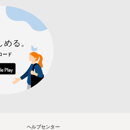
しめる。
ロード
 からダウンロード
Google Play で手に入れよう
ヘルプセンター