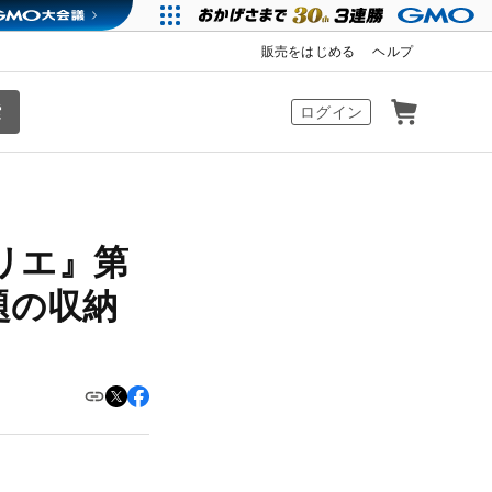
販売をはじめる
ヘルプ
カート
ログイン
トリエ』第
題の収納