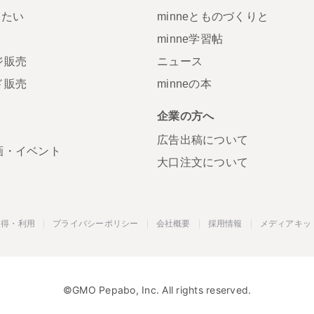
りたい
minneとものづくりと
minne学習帖
ジ販売
ニュース
ド販売
minneの本
S
企業の方へ
広告出稿について
画・イベント
大口注文について
取得・利用
プライバシーポリシー
会社概要
採用情報
メディアキッ
©GMO Pepabo, Inc. All rights reserved.