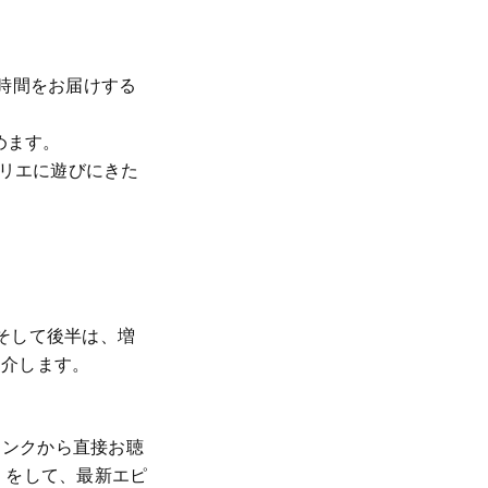
時間をお届けする
めます。
トリエに遊びにきた
そして後半は、増
紹介します。
リンクから直接お聴
」をして、最新エピ