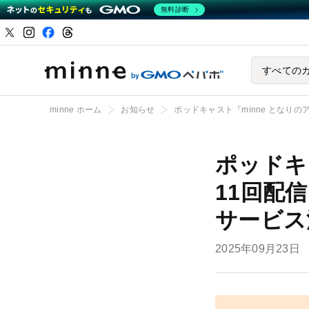
無料診断
ハンドメイドマーケ
すべての
minne ホーム
お知らせ
ポッドキャスト『minne となり
ポッドキ
11回配
サービス
2025年09月23日