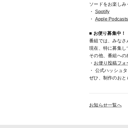
ソードをお楽しみ
・
Spotify
・
Apple Podcasts
■ お便り募集中！
番組では、みなさ
現在、特に募集し
その他、番組への
・
お便り投稿フォ
・ 公式ハッシュタ
ぜひ、制作のおと
お知らせ一覧へ