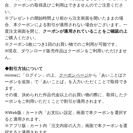
合、クーポンの取得及びご利用はできませんのでご注意くださ
い。
※プレゼントの開始時間より前から注文画面を開いたままの場
合、本クーポンによる割引が適用されない場合がございます。一
度注文画面を閉じ、
クーポンが適用されていることをご確認の上
ご購入ください。
※クーポン1枚につき1回のお買い物でのご利用が可能です。
※現在、ダウンロード販売作品はクーポンをご利用いただけませ
ん。
◆割引方法について
minneに「ログイン」の上、
クーポンページ
から「あいことばク
ーポンを追加」で「あいことば」を入力いただくことで取得でき
ます。
その後、決められた作品代金以上のお買い物の際に、取得したク
ーポンをご利用いただくことで割引が適用されます。
※Web版：カート内「お支払い設定」画面で本クーポンを選択す
ると適用されます。
※アプリ版：カート内「注文内容の入力」画面で本クーポンを選
択すると適用されます。