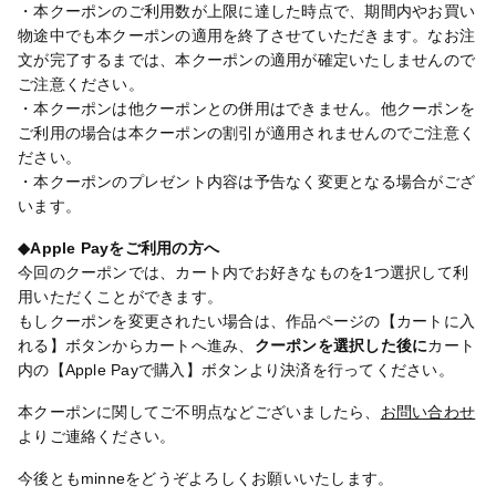
・本クーポンのご利用数が上限に達した時点で、期間内やお買い
物途中でも本クーポンの適用を終了させていただきます。なお注
文が完了するまでは、本クーポンの適用が確定いたしませんので
ご注意ください。
・本クーポンは他クーポンとの併用はできません。他クーポンを
ご利用の場合は本クーポンの割引が適用されませんのでご注意く
ださい。
・本クーポンのプレゼント内容は予告なく変更となる場合がござ
います。
◆Apple Payをご利用の方へ
今回のクーポンでは、カート内でお好きなものを1つ選択して利
用いただくことができます。
もしクーポンを変更されたい場合は、作品ページの【カートに入
れる】ボタンからカートへ進み、
クーポンを選択した後に
カート
内の【Apple Payで購入】ボタンより決済を行ってください。
本クーポンに関してご不明点などございましたら、
お問い合わせ
よりご連絡ください。
今後ともminneをどうぞよろしくお願いいたします。