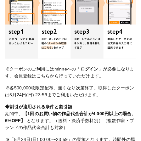
※クーポンのご利用にはminneへの「
ログイン
」が必要になりま
す。会員登録は
こちら
から行っていただけます。
※各500,000枚限定配布、無くなり次第終了。取得したクーポン
は5月24日(日) 23:59までご利用いただけます。
◆割引が適用される条件と割引額
期間中、
【1回のお買い物の作品代金合計が4,000円以上の場合、
6%OFF】
となります。（送料・決済手数料別）（複数作家・ブ
ランドの作品代金合計も対象）
※「5月24日(日) 00:00〜23:59」の実施となります。時間外の場