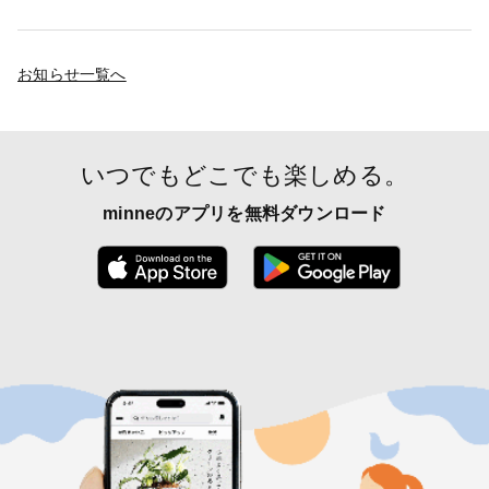
お知らせ一覧へ
いつでもどこでも楽しめる。
minneのアプリを無料ダウンロード
App Store からダウンロード
Google P