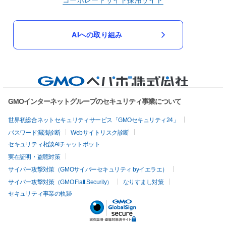
AIへの取り組み
GMOインターネットグループのセキュリティ事業について
世界初総合ネットセキュリティサービス「GMOセキュリティ24」
パスワード漏洩診断
Webサイトリスク診断
セキュリティ相談AIチャットボット
実在証明・盗聴対策
サイバー攻撃対策（GMOサイバーセキュリティ byイエラエ）
サイバー攻撃対策（GMO Flatt Security）
なりすまし対策
セキュリティ事業の軌跡