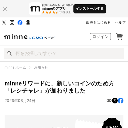
お買いものがもっとお得に
minneのアプリ
インストールする
3万件以上
販売をはじめる
ヘルプ
ハンドメイドマーケット minne（ミン
ログイン
minne ホーム
お知らせ
minneリワードに、新しいコインのため方「レシチャレ」が加わりま
minneリワードに、新しいコインのため方
「レシチャレ」が加わりました
した
2026年06月24日