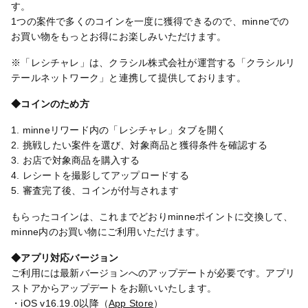
す。
1つの案件で多くのコインを一度に獲得できるので、minneでの
お買い物をもっとお得にお楽しみいただけます。
※「レシチャレ」は、クラシル株式会社が運営する「クラシルリ
テールネットワーク」と連携して提供しております。
◆コインのため方
1. minneリワード内の「レシチャレ」タブを開く
2. 挑戦したい案件を選び、対象商品と獲得条件を確認する
3. お店で対象商品を購入する
4. レシートを撮影してアップロードする
5. 審査完了後、コインが付与されます
もらったコインは、これまでどおりminneポイントに交換して、
minne内のお買い物にご利用いただけます。
◆アプリ対応バージョン
ご利用には最新バージョンへのアップデートが必要です。アプリ
ストアからアップデートをお願いいたします。
・iOS v16.19.0以降（
App Store
）