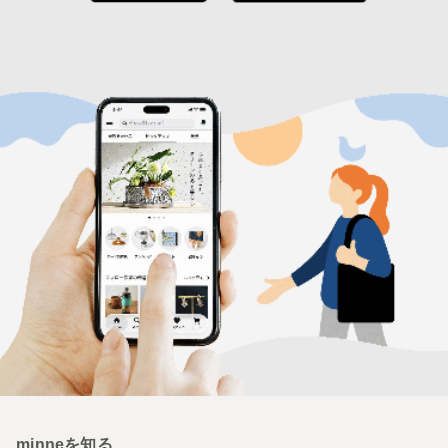
minneを知る