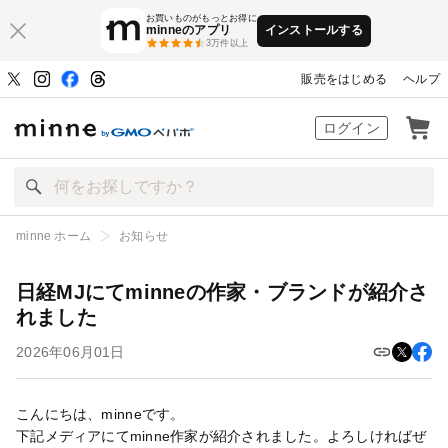
お買いものがもっとお得に
minneのアプリ
インストールする
3万件以上
販売をはじめる
ヘルプ
ハンドメイドマーケット minne（ミン
ログイン
minne ホーム
お知らせ
日経MJにてminneの作家・ブランドが紹介されました
日経MJにてminneの作家・ブランドが紹介さ
れました
2026年06月01日
こんにちは、minneです。
下記メディアにてminne作家が紹介されました。よろしければぜ