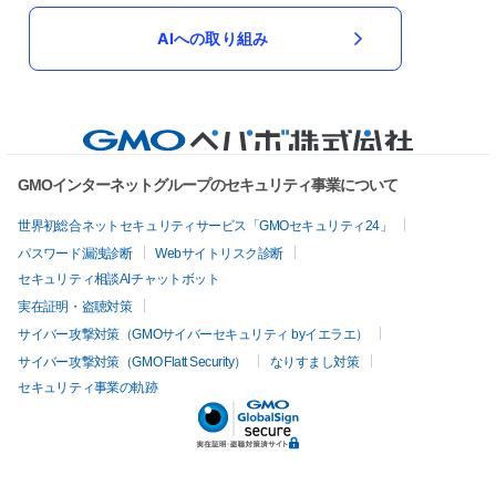
AIへの取り組み
GMOインターネットグループのセキュリティ事業について
世界初総合ネットセキュリティサービス「GMOセキュリティ24」
パスワード漏洩診断
Webサイトリスク診断
セキュリティ相談AIチャットボット
実在証明・盗聴対策
サイバー攻撃対策（GMOサイバーセキュリティ byイエラエ）
サイバー攻撃対策（GMO Flatt Security）
なりすまし対策
セキュリティ事業の軌跡