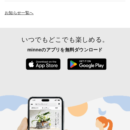
お知らせ一覧へ
いつでもどこでも楽しめる。
minneのアプリを無料ダウンロード
App Store からダウンロード
Google P