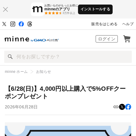
お買いものがもっとお得に
minneのアプリ
インストールする
3万件以上
販売をはじめる
ヘルプ
ハンドメイドマーケット minne（ミン
ログイン
minne ホーム
お知らせ
【6/28(日)】4,000円以上購入で5%OFFクーポンプレゼント
【6/28(日)】4,000円以上購入で5%OFFクー
ポンプレゼント
2026年06月28日