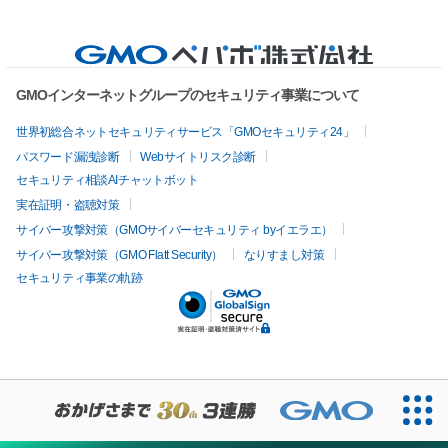
GMOインターネットグループのセキュリティ事業について
世界初総合ネットセキュリティサービス「GMOセキュリティ24」
パスワード漏洩診断
Webサイトリスク診断
セキュリティ相談AIチャットボット
実在証明・盗聴対策
サイバー攻撃対策（GMOサイバーセキュリティ byイエラエ）
サイバー攻撃対策（GMO Flatt Security）
なりすまし対策
セキュリティ事業の軌跡