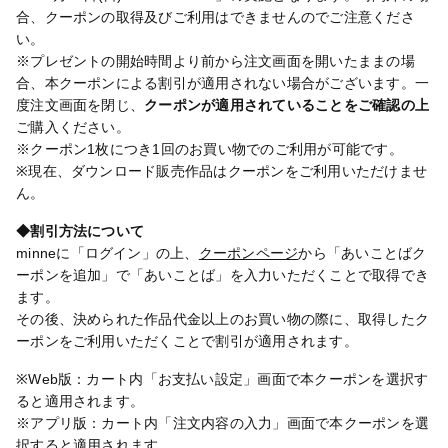
合、クーポンの取得及びご利用はできませんのでご注意くださ
い。
※プレゼントの開始時間より前から注文画面を開いたままの場
合、本クーポンによる割引が適用されない場合がございます。一
度注文画面を閉じ、
クーポンが適用されていることをご確認の上
ご購入ください。
※クーポン1枚につき1回のお買い物でのご利用が可能です。
※現在、ダウンロード販売作品はクーポンをご利用いただけませ
ん。
◆割引方法について
minneに「ログイン」の上、
クーポンページ
から「あいことばク
ーポンを追加」で「あいことば」を入力いただくことで取得でき
ます。
その後、決められた作品代金以上のお買い物の際に、取得したク
ーポンをご利用いただくことで割引が適用されます。
※Web版：カート内「お支払い設定」画面で本クーポンを選択す
ると適用されます。
※アプリ版：カート内「注文内容の入力」画面で本クーポンを選
択すると適用されます。