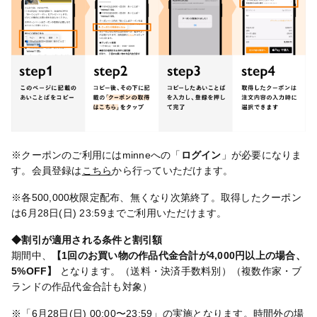
※クーポンのご利用にはminneへの「
ログイン
」が必要になりま
す。会員登録は
こちら
から行っていただけます。
※各500,000枚限定配布、無くなり次第終了。取得したクーポン
は6月28日(日) 23:59までご利用いただけます。
◆割引が適用される条件と割引額
期間中、
【1回のお買い物の作品代金合計が4,000円以上の場合、
5%OFF】
となります。（送料・決済手数料別）（複数作家・ブ
ランドの作品代金合計も対象）
※「6月28日(日) 00:00〜23:59」の実施となります。時間外の場