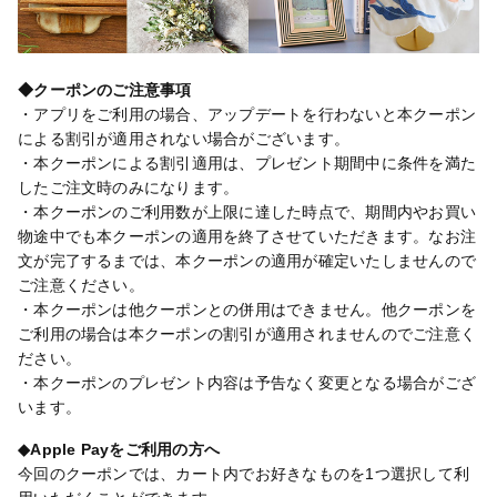
◆クーポンのご注意事項
・アプリをご利用の場合、アップデートを行わないと本クーポン
による割引が適用されない場合がございます。
・本クーポンによる割引適用は、プレゼント期間中に条件を満た
したご注文時のみになります。
・本クーポンのご利用数が上限に達した時点で、期間内やお買い
物途中でも本クーポンの適用を終了させていただきます。なお注
文が完了するまでは、本クーポンの適用が確定いたしませんので
ご注意ください。
・本クーポンは他クーポンとの併用はできません。他クーポンを
ご利用の場合は本クーポンの割引が適用されませんのでご注意く
ださい。
・本クーポンのプレゼント内容は予告なく変更となる場合がござ
います。
◆Apple Payをご利用の方へ
今回のクーポンでは、カート内でお好きなものを1つ選択して利