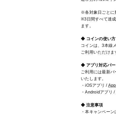
※各対象日ごとに
※3日間すべて達成
ます。
◆ コインの使い方
コインは、3本線メ
ご利用いただけま
◆ アプリ対応バ
ご利用には最新バ
いたします。
・iOSアプリ /
App
・Androidアプリ /
◆ 注意事項
・本キャンペーンはm