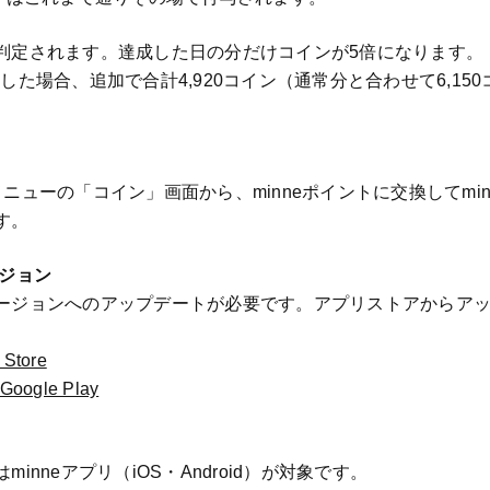
判定されます。達成した日の分だけコインが5倍になります。
した場合、追加で合計4,920コイン（通常分と合わせて6,15
ニューの「コイン」画面から、minneポイントに交換してmi
す。
ージョン
ージョンへのアップデートが必要です。アプリストアからア
 Store
Google Play
inneアプリ（iOS・Android）が対象です。