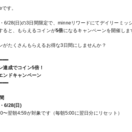
neです。
27(土)・6/28(日)の3日間限定で、minneリワードにてデイリー
すると、もらえるコインが
5倍
になるキャンペーンを開催しま
ンがたくさんもらえるお得な3日間にしませんか？
━━━
ン達成でコイン5倍！
エンドキャンペーン
━━━
間
)・6/28(日)
00〜翌朝4:59が対象です（毎朝5:00に翌日分にリセット）