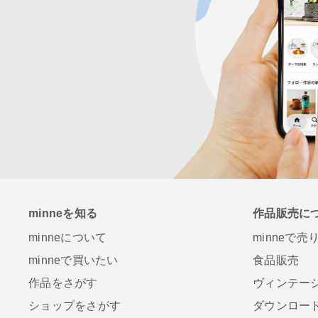
minneを知る
作品販売に
minneについて
minneで売
minneで買いたい
食品販売
作品をさがす
ヴィンテー
ショップをさがす
ダウンロー