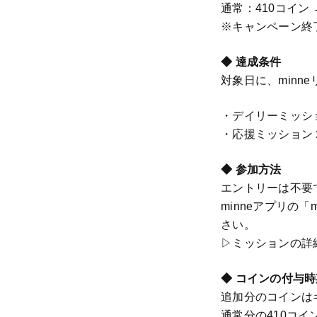
通常：410コイン
※キャンペーン終
◆ 達成条件
対象日に、min
・デイリーミッシ
・応援ミッション
◆ 参加方法
エントリーは不要
minneアプリの
さい。
▷ミッションの詳
◆ コインの付与時
追加分のコインは
通常分の410コ