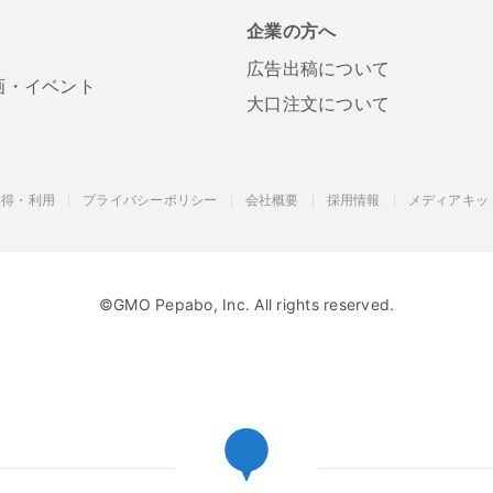
S
企業の方へ
広告出稿について
画・イベント
大口注文について
取得・利用
プライバシーポリシー
会社概要
採用情報
メディアキッ
©GMO Pepabo, Inc. All rights reserved.