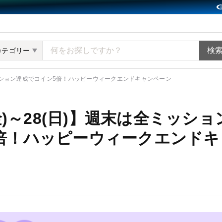
ット minne（ミンネ）
カテゴリー
全ミッション達成でコイン5倍！ハッピーウィークエンドキャンペーン
(金)～28(日)】週末は全ミッシ
倍！ハッピーウィークエンドキ