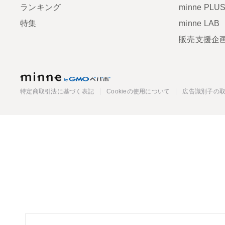
ランキング
minne PLU
特集
minne LAB
販売支援企
minne
特定商取引法に基づく表記
Cookieの使用について
広告識別子の