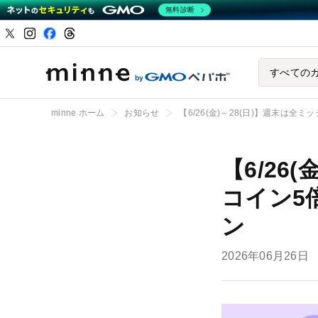
無料診断
ハンドメイドマーケ
すべての
minne ホーム
お知らせ
【6/26(金)～28(日)】週末は
【6/26
コイン5
ン
2026年06月26日