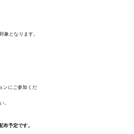
で対象となります。
ションにご参加くだ
い。
でに配布予定です。