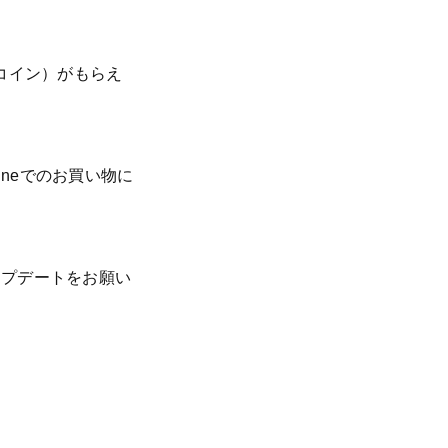
0コイン）がもらえ
nneでのお買い物に
ップデートをお願い