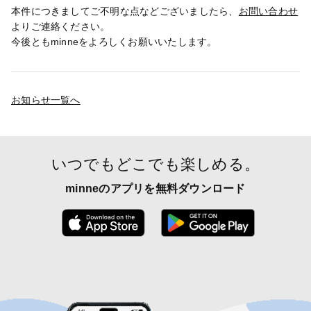
本件につきましてご不明な点などございましたら、
お問い合わせ
よりご連絡ください。
今後ともminneをよろしくお願いいたします。
お知らせ一覧へ
いつでもどこでも楽しめる。
minneのアプリを無料ダウンロード
App Store からダウンロード
Google P