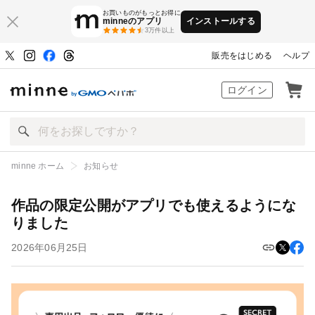
お買いものがもっとお得に
minneのアプリ
インストールする
3万件以上
販売をはじめる
ヘルプ
ハンドメイドマーケット minne（ミン
ログイン
minne ホーム
お知らせ
作品の限定公開がアプリでも使えるようになりました
作品の限定公開がアプリでも使えるようにな
りました
2026年06月25日