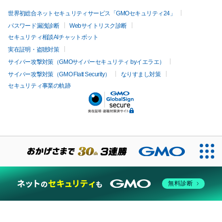
世界初総合ネットセキュリティサービス「GMOセキュリティ24」
パスワード漏洩診断
Webサイトリスク診断
セキュリティ相談AIチャットボット
実在証明・盗聴対策
サイバー攻撃対策（GMOサイバーセキュリティ byイエラエ）
サイバー攻撃対策（GMO Flatt Security）
なりすまし対策
セキュリティ事業の軌跡
無料診断