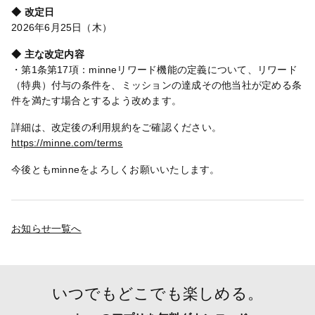
◆ 改定日
2026年6月25日（木）
◆ 主な改定内容
・第1条第17項：minneリワード機能の定義について、リワード
（特典）付与の条件を、ミッションの達成その他当社が定める条
件を満たす場合とするよう改めます。
詳細は、改定後の利用規約をご確認ください。
https://minne.com/terms
今後ともminneをよろしくお願いいたします。
お知らせ一覧へ
いつでもどこでも楽しめる。