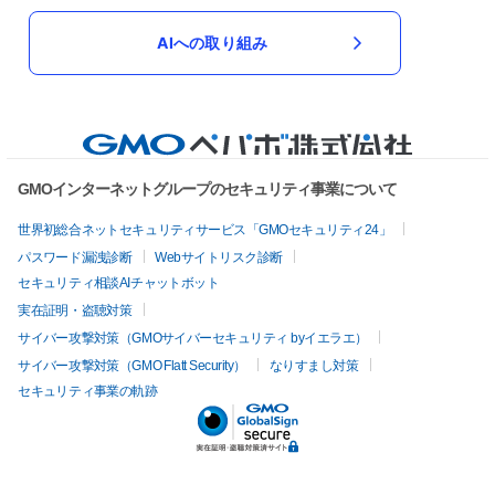
AIへの取り組み
GMOインターネットグループのセキュリティ事業について
世界初総合ネットセキュリティサービス「GMOセキュリティ24」
パスワード漏洩診断
Webサイトリスク診断
セキュリティ相談AIチャットボット
実在証明・盗聴対策
サイバー攻撃対策（GMOサイバーセキュリティ byイエラエ）
サイバー攻撃対策（GMO Flatt Security）
なりすまし対策
セキュリティ事業の軌跡