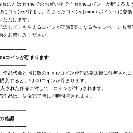
、会員の方はminneでのお買い物で「minneコイン」が貯まる
にコインが貯まり、貯まったコインはminneポイントに交換し
いただけます。
記念して、もらえるコインが実質5倍になるキャンペーンも開
物をお楽しみください。
━━━━━━━━━
inneコインが貯まります
━━━━━━━━━
、作品代金と同じ数のminneコインが作品発送後に付与されま
品を購入すると、5,000コインが貯まります。
以降に購入された作品に対して、コインが付与されます。
売作品は、決済完了時に即時付与されます。
━━━━━━━━━
ンの確認
━━━━━━━━━