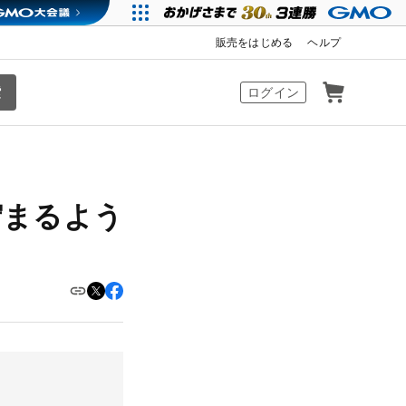
販売をはじめる
ヘルプ
カート
ログイン
貯まるよう