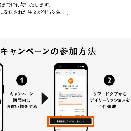
(木)までに付与いたします。
までに発送された注文が付与対象です。