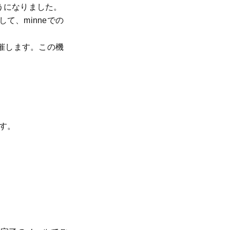
ようになりました。
て、minneでの
催します。この機
す。