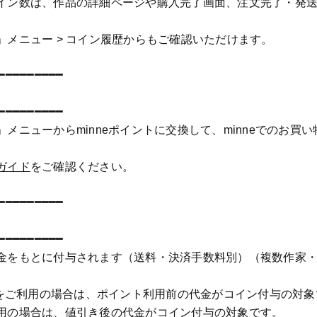
イン数は、作品の詳細ページや購入完了画面、注文完了・発
。
」メニュー > コイン履歴からもご確認いただけます。
━━━━━━━━━
━━━━━━━━━
メニューからminneポイントに交換して、minneでのお買
ガイド
をご確認ください。
━━━━━━━━━
━━━━━━━━━
金をもとに付与されます（送料・決済手数料別）（複数作家
ントをご利用の場合は、ポイント利用前の代金がコイン付与の対
用の場合は、値引き後の代金がコイン付与の対象です。