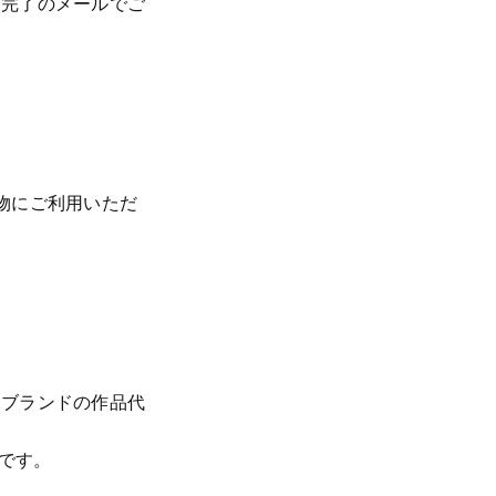
送完了のメールでご
い物にご利用いただ
・ブランドの作品代
象です。