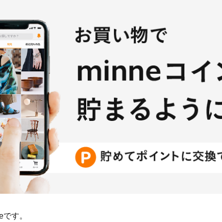
neです。