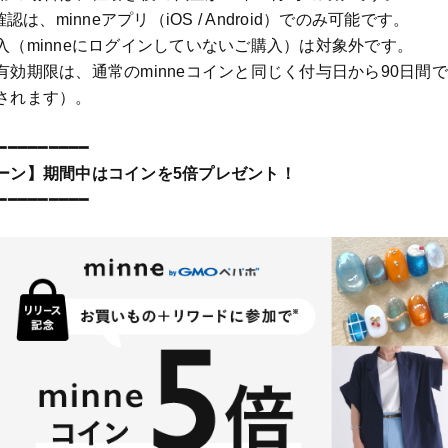
認は、minneアプリ（iOS / Android）でのみ可能です。
入（minneにログインしていないご購入）は対象外です。
有効期限は、通常のminneコインと同じく付与日から90日間
されます）。
━━━━━━━━━
ーン】期間中はコインを5倍プレゼント！
━━━━━━━━━