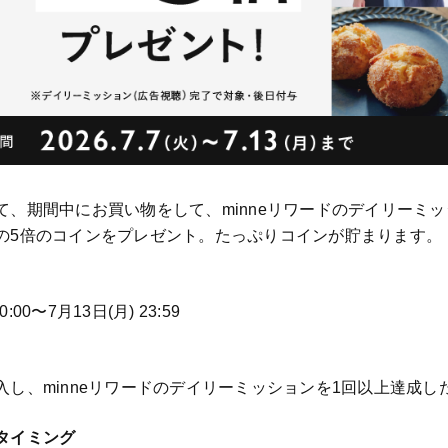
て、期間中にお買い物をして、minneリワードのデイリーミッ
の5倍のコインをプレゼント。たっぷりコインが貯まります。
0:00〜7月13日(月) 23:59
入し、minneリワードのデイリーミッションを1回以上達成し
タイミング