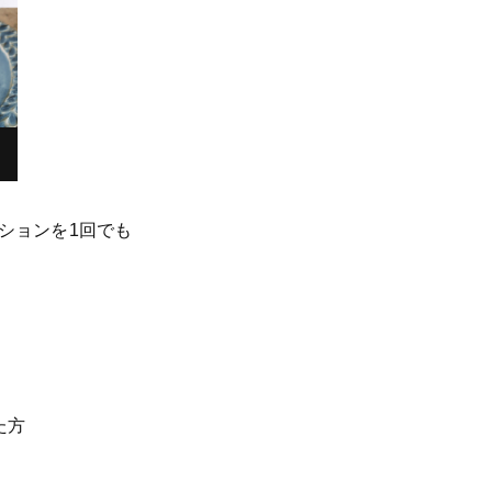
ションを1回でも
た方