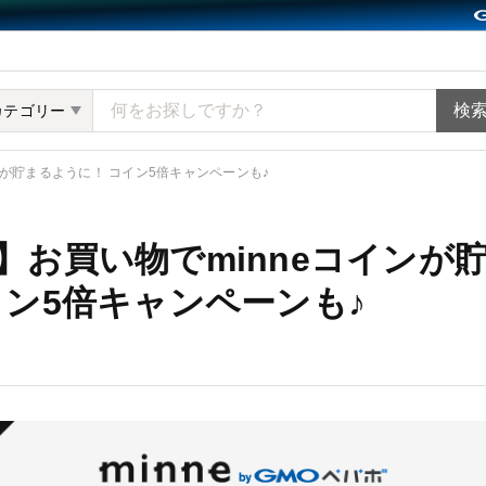
ット minne（ミンネ）
カテゴリー
ンが貯まるように！ コイン5倍キャンペーンも♪
】お買い物でminneコインが
イン5倍キャンペーンも♪