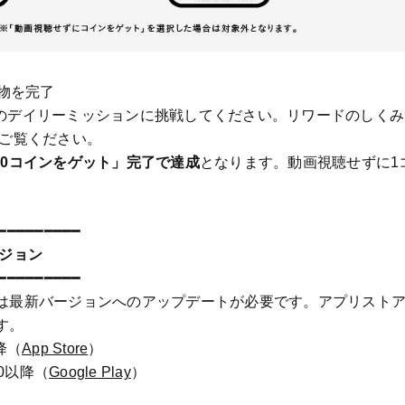
い物を完了
ワードのデイリーミッションに挑戦してください。リワードのしく
ご覧ください。
10コインをゲット」完了で達成
となります。動画視聴せずに1
━━━━━━━━━
ージョン
━━━━━━━━━
は最新バージョンへのアップデートが必要です。アプリスト
す。
以降（
App Store
）
6.0以降（
Google Play
）