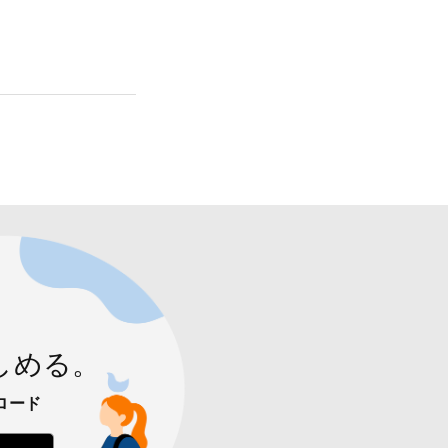
しめる。
ロード
 からダウンロード
Google Play で手に入れよう