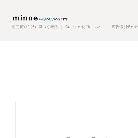
minne
特定商取引法に基づく表記
Cookieの使用について
広告識別子の