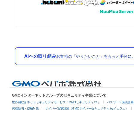
AIへの取り組み
お客様の「やりたいこと」をもっと手軽に。
GMOインターネットグループのセキュリティ事業について
世界初総合ネットセキュリティサービス「GMOセキュリティ24」
パスワード漏洩診断
実在証明・盗聴対策
サイバー攻撃対策（GMOサイバーセキュリティ byイエラエ）