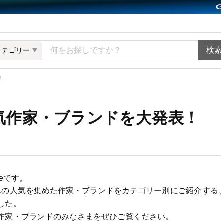
ット minne（ミンネ）
カテゴリー
！
気作家・ブランドを大発表！
neです。
んの人気を集めた作家・ブランドをカテゴリー別にご紹介する
した。
作家・ブランドのみなさまをぜひご覧ください。