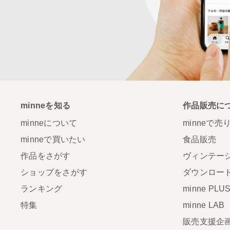
minneを知る
作品販売に
minneについて
minneで売
minneで買いたい
食品販売
作品をさがす
ヴィンテー
ショップをさがす
ダウンロー
ランキング
minne PLU
特集
minne LAB
販売支援企