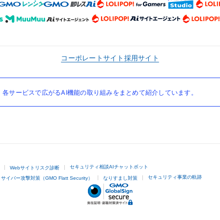
コーポレートサイト
採用サイト
各サービスで広がるAI機能の取り組みをまとめて紹介しています。
セキュリティ相談AIチャットボット
Webサイトリスク診断
セキュリティ事業の軌跡
サイバー攻撃対策（GMO Flatt Security）
なりすまし対策