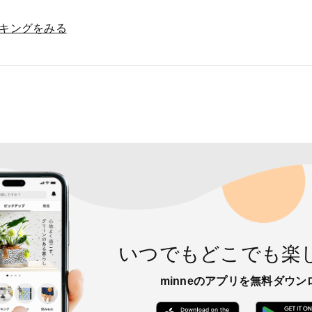
キングをみる
いつでもどこでも楽
minneのアプリを無料ダウン
App Store