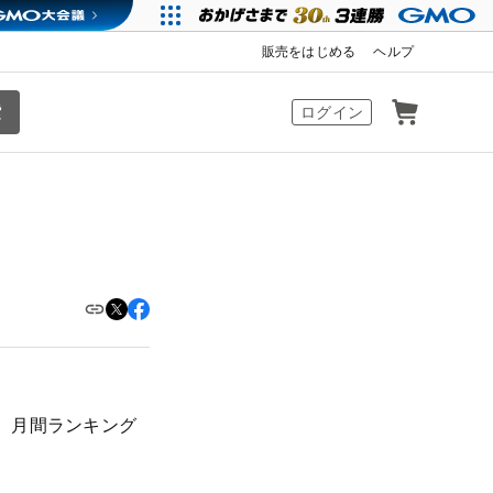
販売をはじめる
ヘルプ
カート
ログイン
、月間ランキング