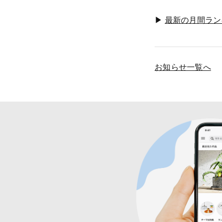
▶︎
最新の月間ラン
お知らせ一覧へ