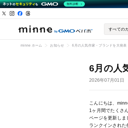
無料診断
ハンドメイドマーケ
すべての
minne ホーム
お知らせ
6月の人気作家・ブランドを大発表
6月の人
2026年07月01日
こんにちは、min
1ヶ月間でたくさ
ページを更新しま
ランクインされた