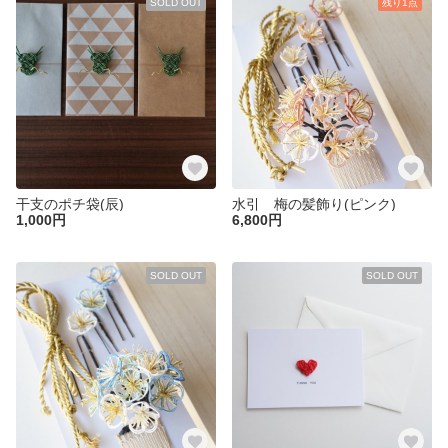
SOLD OUT
残り1点
干支のポチ袋(辰)
水引 梅の髪飾り(ピンク)
1,000円
6,800円
SOLD OUT
SOLD OUT