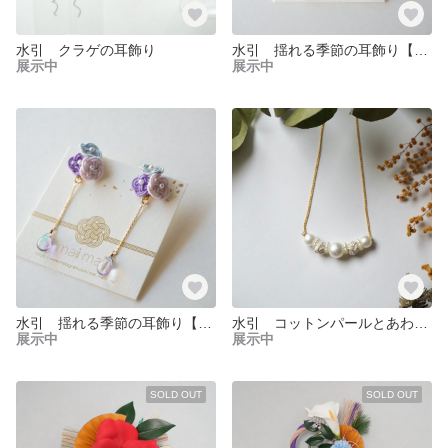
水引 クラゲの耳飾り
水引 揺れる季節の耳飾り【ひまわり】
展示中
展示中
水引 揺れる季節の耳飾り【紫陽花】
水引 コットンパールとあわじ玉のネックレス
展示中
展示中
SOLD OUT
SOLD OUT