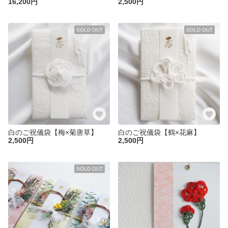
16,200円
2,500円
SOLD OUT
SOLD OUT
白のご祝儀袋【梅×菊唐草】
白のご祝儀袋【鶴×花麻】
2,500円
2,500円
SOLD OUT