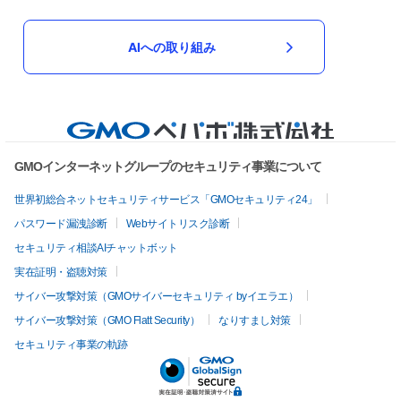
AIへの取り組み
GMOインターネットグループのセキュリティ事業について
世界初総合ネットセキュリティサービス「GMOセキュリティ24」
パスワード漏洩診断
Webサイトリスク診断
セキュリティ相談AIチャットボット
実在証明・盗聴対策
サイバー攻撃対策（GMOサイバーセキュリティ byイエラエ）
サイバー攻撃対策（GMO Flatt Security）
なりすまし対策
セキュリティ事業の軌跡