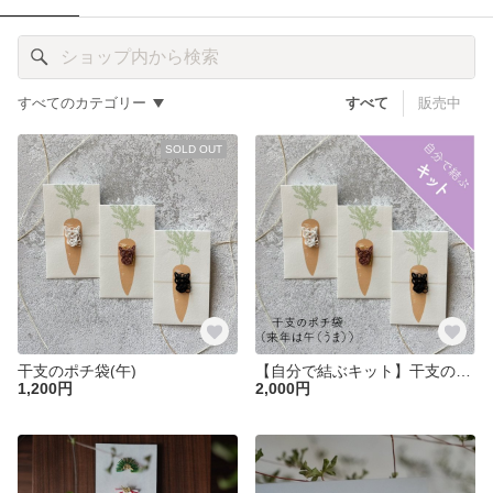
すべてのカテゴリー
すべて
販売中
SOLD OUT
干支のポチ袋(午)
【自分で結ぶキット】干支のポチ袋（午）
1,200円
2,000円