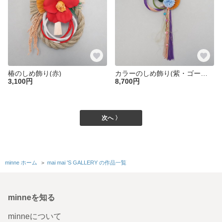
椿のしめ飾り(赤)
カラーのしめ飾り(紫・ゴールド)
3,100円
8,700円
次へ 〉
minne ホーム
＞
mai mai 'S GALLERY の作品一覧
minneを知る
minneについて