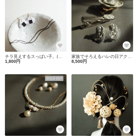
チラ見えするスっぱい子。(耳飾り)
家族でそろえるハレの日アクセサリーセット
1,800円
8,500円
SOLD OUT