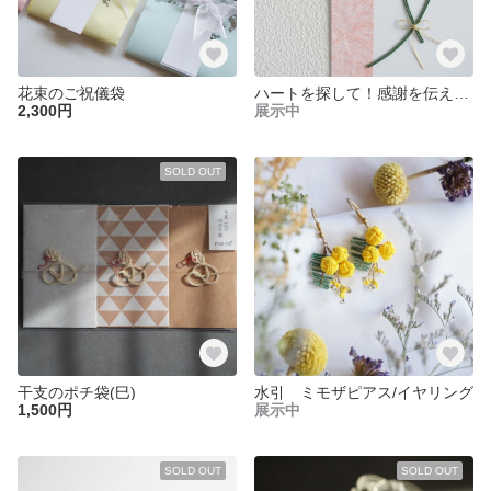
花束のご祝儀袋
ハートを探して！感謝を伝えるポストカード(カーネーション)
2,300円
展示中
SOLD OUT
干支のポチ袋(巳)
水引 ミモザピアス/イヤリング
1,500円
展示中
SOLD OUT
SOLD OUT