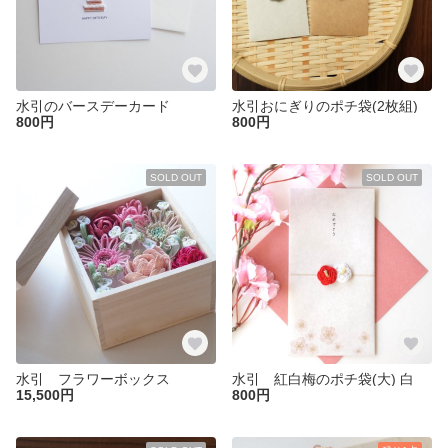
水引のバースデーカード
水引おにぎりのポチ袋(2枚組)
800円
800円
SOLD OUT
SOLD OUT
水引 フラワーボックス
水引 紅白梅のポチ袋(大) 白
15,500円
800円