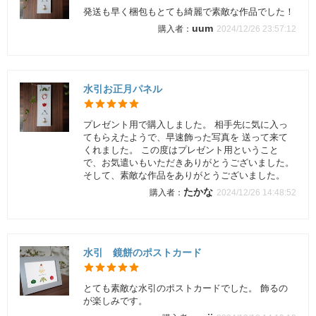
発送も早く梱包もとても綺麗で素敵な作品でした！
uum
2024/12/26 23:57:12
水引お正月パネル
プレゼント用で購入しました。 相手先に気に入っ
てもらえたようで、早速飾った写真を 送って来て
くれました。 この度はプレゼント用ということ
で、お気遣いもいただきありがとうございました。
そして、素敵な作品をありがとうございました。
たかな
2024/12/26 14:48:52
水引 鏡餅のポストカード
とても素敵な水引のポストカードでした。 飾るの
が楽しみです。