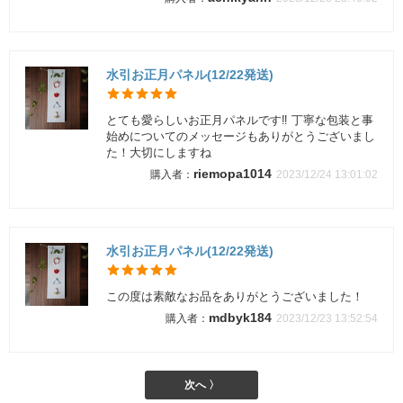
水引お正月パネル(12/22発送)
とても愛らしいお正月パネルです‼︎ 丁寧な包装と事
始めについてのメッセージもありがとうございまし
た！大切にしますね
riemopa1014
2023/12/24 13:01:02
水引お正月パネル(12/22発送)
この度は素敵なお品をありがとうございました！
mdbyk184
2023/12/23 13:52:54
次へ 〉