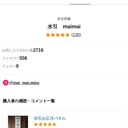
水引作家
水引 maimai
(
130
)
2716
お気に入りされた数
556
フォロワー
9
フォロー
@mai_mai.mizu
購入者の感想・コメント一覧
水引お正月パネル