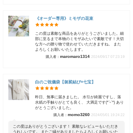
《オーダー専用》ミモザの花束
この度は素敵な商品をありがとうございました。細
部に至るまで本物のミモザみたいで素敵です！大切
な方への贈り物で使わせていただきますね。 また
よろしくお願いいたします。
maromaro1314
2024/09/17 07:23:19
白のご祝儀袋【袈裟結び×七宝】
昨日、無事に届きました。 水引が綺麗ですし、落
水紙の手触りがとても良く、 大満足です(*ˊᵕˋ*) あり
がとうございました。
momo3260
2024/05/01 19:24:22
この度はありがとうございます！ 素敵なレビューもいただき
うれしいです。 またご縁がありましたらよろしくお願いいた