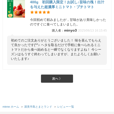
400g 初回購入限定！お試し♪旨味の塊！出汁
を与えた超濃厚ミニトマト・プチトマト
今回初めて頼みましたが，甘味があり美味しかった
のですぐに食べてしまいました。
minyo3
2025/06/13 16:15:45
初めてのご注文ありがとうございました！ 味を喜んでもらえ
て良かったです(^^♪ ヘタを取るだけで手軽に食べられるミニ
トマトだから食べ始めると一瞬でなくなりますよね！ 今シー
ズンはもうすぐ終わってしまいますが、またよろしくお願い
いたします♪
次へ 〉
minne ホーム
＞
渥美半島とまとランド
＞
レビュー一覧