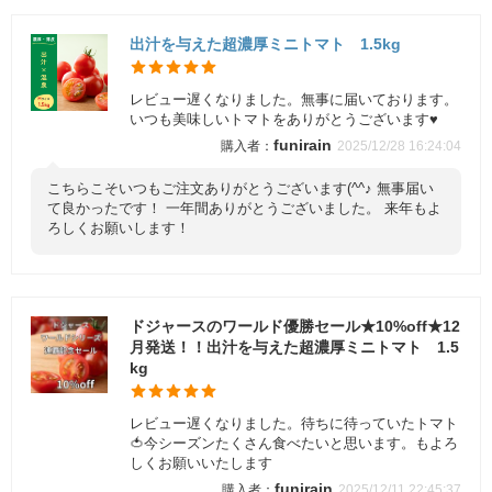
出汁を与えた超濃厚ミニトマト 1.5kg
レビュー遅くなりました。無事に届いております。
いつも美味しいトマトをありがとうございます♥️
funirain
2025/12/28 16:24:04
こちらこそいつもご注文ありがとうございます(^^♪ 無事届い
て良かったです！ 一年間ありがとうございました。 来年もよ
ろしくお願いします！
ドジャースのワールド優勝セール★10%off★12
月発送！！出汁を与えた超濃厚ミニトマト 1.5
kg
レビュー遅くなりました。待ちに待っていたトマト
🍅今シーズンたくさん食べたいと思います。もよろ
しくお願いいたします
funirain
2025/12/11 22:45:37