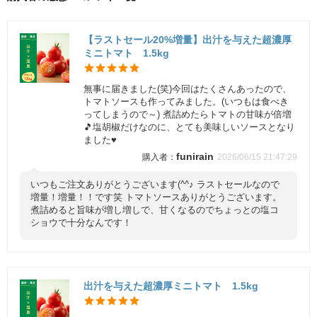
【ラストセール20%増量】出汁を与えた超濃厚
ミニトマト 1.5kg
無事に届きました(笑)今回はたくさんあったので、
トマトソースも作ってみました。(いつもは食べき
ってしまうので～) 煮詰めたらトマトの甘味が倍増
🎵塩胡椒だけなのに、とても美味しいソースとなり
ました♥️
funirain
2026/06/15 21:47:29
いつもご注文ありがとうございます(^^♪ ラストセールなので
増量！増量！！です笑 トマトソースありがとうございます。
煮詰めると旨味が増し増しで、甘くなるのでちょっとの塩コ
ショウで十分なんです！
出汁を与えた超濃厚ミニトマト 1.5kg