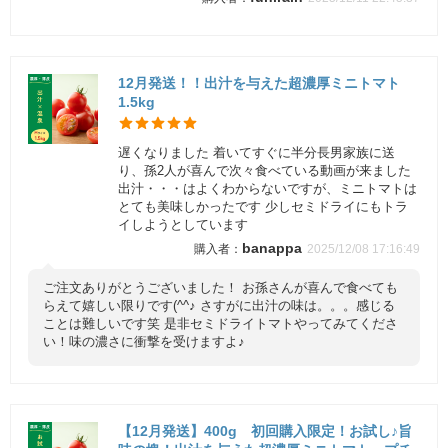
12月発送！！出汁を与えた超濃厚ミニトマト
1.5kg
遅くなりました 着いてすぐに半分長男家族に送
り、孫2人が喜んで次々食べている動画が来ました
出汁・・・はよくわからないですが、ミニトマトは
とても美味しかったです 少しセミドライにもトラ
イしようとしています
banappa
2025/12/08 17:16:49
ご注文ありがとうございました！ お孫さんが喜んで食べても
らえて嬉しい限りです(^^♪ さすがに出汁の味は。。。感じる
ことは難しいです笑 是非セミドライトマトやってみてくださ
い！味の濃さに衝撃を受けますよ♪
【12月発送】400g 初回購入限定！お試し♪旨