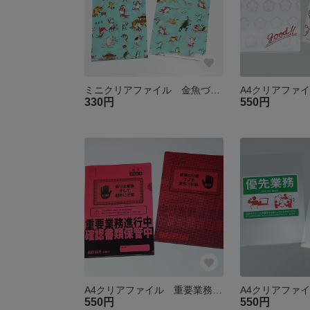
ミニクリアファイル 金魚づくし 現代版
330円
550円
A4クリアファイル 重要業務進行中 確認書類保管中
A4クリアファ
550円
550円