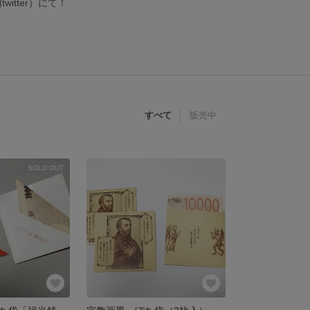
tter）にて！
すべて
販売中
SOLD OUT