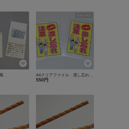
SOLD OUT
風
A4クリアファイル 渡し忘れ出し忘れ注意
550円