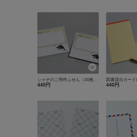
シャチのご用件ふせん（30枚積層）
440円
440円