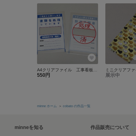
A4クリアファイル 工事看板風（処理済）
550円
展示中
minne ホーム
＞
cobato の作品一覧
minneを知る
作品販売について