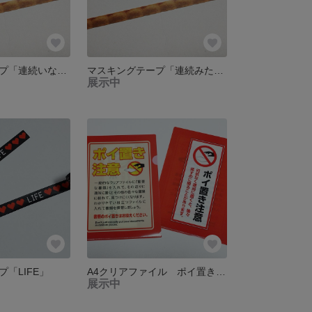
マスキングテープ「連続いなり寿司」
マスキングテープ「連続みたらし団子」
展示中
「LIFE」
A4クリアファイル ポイ置き注意
展示中