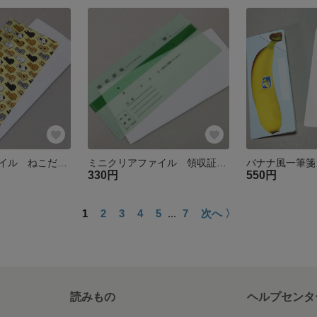
ミニクリアファイル ねこだおれ
ミニクリアファイル 領収証風RE
バナナ風一筆箋
330円
550円
1
2
3
4
5
...
7
次へ 〉
読みもの
ヘルプセンタ