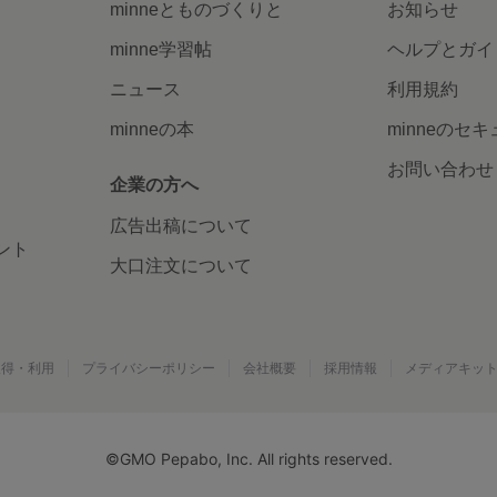
minneとものづくりと
お知らせ
minne学習帖
ヘルプとガイ
ニュース
利用規約
minneの本
minneのセ
お問い合わせ
企業の方へ
広告出稿について
ント
大口注文について
取得・利用
プライバシーポリシー
会社概要
採用情報
メディアキッ
©GMO Pepabo, Inc. All rights reserved.