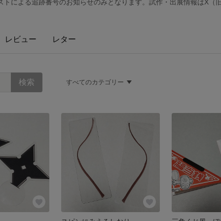
トによる追跡番号のお知らせのみとなります。試作・出展情報はX（旧twi
レビュー
レター
すべてのカテゴリー