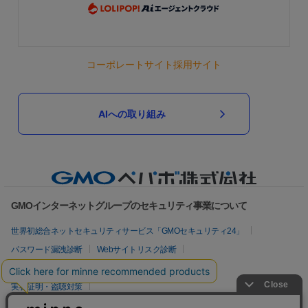
コーポレートサイト
採用サイト
AIへの取り組み
GMOインターネットグループのセキュリティ事業について
世界初総合ネットセキュリティサービス「GMOセキュリティ24」
パスワード漏洩診断
Webサイトリスク診断
セキュリティ相談AIチャットボット
実在証明・盗聴対策
サイバー攻撃対策（GMOサイバーセキュリティ byイエラエ）