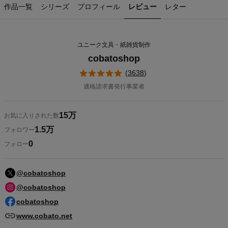
作品一覧
シリーズ
プロフィール
レビュー
レター
ユニーク文具・紙雑貨制作
cobatoshop
(
3638
)
適格請求書発行事業者
15万
お気に入りされた数
1.5万
フォロワー
0
フォロー
@cobatoshop
@cobatoshop
cobatoshop
www.cobato.net