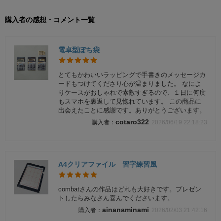
購入者の感想・コメント一覧
電卓型ぽち袋
とてもかわいいラッピングで手書きのメッセージカ
ードもつけてくださり心が温まりました。 なによ
りケースがおしゃれで素敵すぎるので、１日に何度
もスマホを裏返して見惚れています。 この商品に
出会えたことに感謝です。ありがとうございます。
cotaro322
2026/06/19 22:18:23
A4クリアファイル 習字練習風
combatさんの作品はどれも大好きです。プレゼン
トしたらみなさん喜んでくださいます。
ainanaminami
2026/02/03 21:42:16