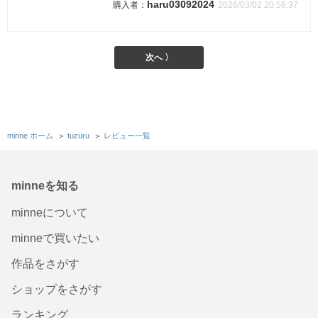
haru03092024
2026/03/02 20:58:37
次へ 〉
minne ホーム
＞
tuzuru
＞
レビュー一覧
minneを知る
minneについて
minneで買いたい
作品をさがす
ショップをさがす
ランキング