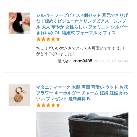
シルバー フープピアス 4個セット 耳元でさりげ
なく煌めくビジュー付きリングピアス シンプ
ル 大人 華やか 女性らしい フェミニン シルバー
きれいめ OL 結婚式 フォーマル オフィス
ちょうどいい大きさでとっても可愛いです！ あり
がとうございました！
krkm0405
2026/05/28 21:43:44
マタニティマーク 木製 両面 可愛い ウッド お花
フラワー キーホルダー チャーム 妊婦 妊娠 かわ
いい プレゼント 送料無料 B