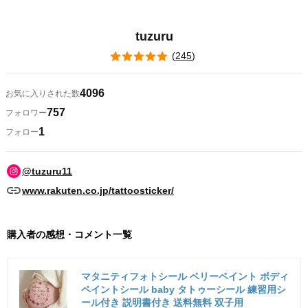
tuzuru
(
245
)
4096
お気に入りされた数
757
フォロワー
1
フォロー
@tuzuru11
www.rakuten.co.jp/tattoosticker/
購入者の感想・コメント一覧
マタニティフォトシール ベリーペイント ボディ
ペイントシール baby タトゥーシール 練習用シ
ール付き 説明書付き 送料無料 双子用