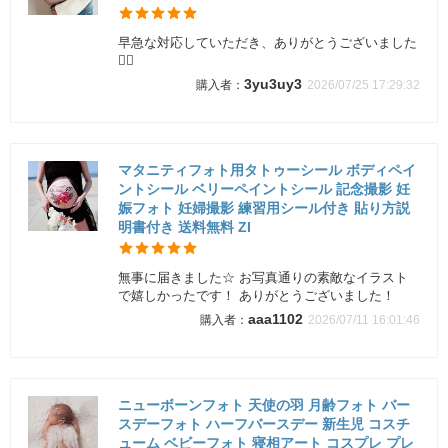
早急な対応していただき、ありがとうございました
🙇‍♀️
3yu3uy3
2026/07/25 17:29:32
マタニティフォト用タトゥーシール ボディペイ
ントシール ベリーペイントシール 記念撮影 妊
娠フォト 妊婦撮影 練習用シール付き 貼り方説
明書付き 送料無料 ZI
無事に届きました☆ お写真通りの素敵なイラスト
で嬉しかったです！ ありがとうございました！
aaa1102
2026/07/11 16:01:46
ニューボーンフォト 天使の羽 月齢フォト バー
スデーフォト ハーフバースデー 新生児 コスチ
ューム ベビーフォト 寝相アート コスプレ プレ