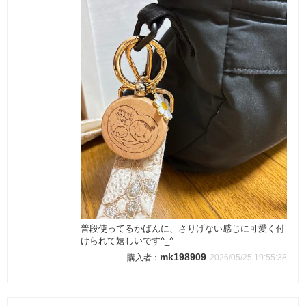
普段使ってるかばんに、さりげない感じに可愛く付
けられて嬉しいです^_^
mk198909
2026/05/25 19:55:38