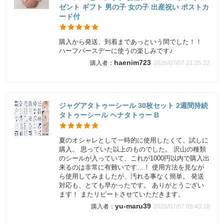
ゼント ギフト 男の子 女の子 出産祝い ポストカ
ード付
購入から発送、到着まであっという間でした！！
ハーフバースデーに使うの楽しみです♪
haenim723
2026/07/07 21:25:32
ジャグアタトゥーシール 30枚セット 2週間持続
タトゥーシール ヘナタトゥー B
夏のオシャレとして一時的に使用したくて、試しに
購入。 思っていた以上のものでした。 沢山の種類
のシールが入っていて、これが1000円以内で購入出
来るのは非常に有難いです…！ 使用方法を見なが
ら使用してみましたが、汚れる事なく簡単。 発送
対応も、とても早かったです。 ありがとうござい
ます！ またリピートさせていただきます。
yu-maru39
2026/07/07 08:43:18