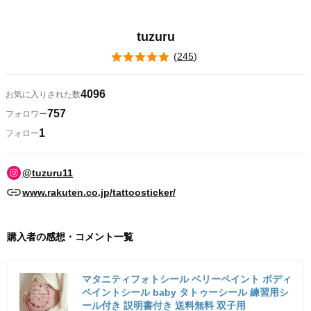
tuzuru
(
245
)
4096
お気に入りされた数
757
フォロワー
1
フォロー
@tuzuru11
www.rakuten.co.jp/tattoosticker/
購入者の感想・コメント一覧
マタニティフォトシール ベリーペイント ボディ
ペイントシール baby タトゥーシール 練習用シ
ール付き 説明書付き 送料無料 双子用