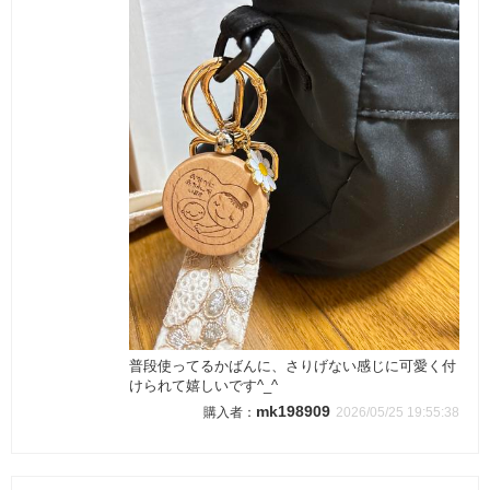
普段使ってるかばんに、さりげない感じに可愛く付
けられて嬉しいです^_^
mk198909
2026/05/25 19:55:38