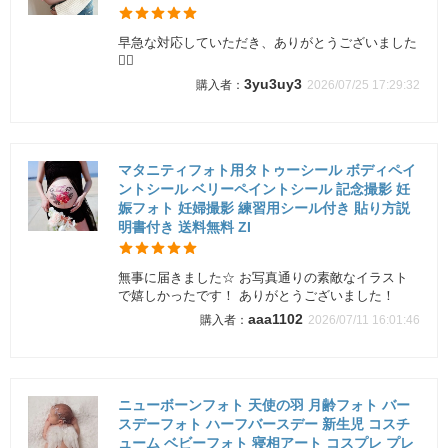
早急な対応していただき、ありがとうございました
🙇‍♀️
3yu3uy3
2026/07/25 17:29:32
マタニティフォト用タトゥーシール ボディペイ
ントシール ベリーペイントシール 記念撮影 妊
娠フォト 妊婦撮影 練習用シール付き 貼り方説
明書付き 送料無料 ZI
無事に届きました☆ お写真通りの素敵なイラスト
で嬉しかったです！ ありがとうございました！
aaa1102
2026/07/11 16:01:46
ニューボーンフォト 天使の羽 月齢フォト バー
スデーフォト ハーフバースデー 新生児 コスチ
ューム ベビーフォト 寝相アート コスプレ プレ