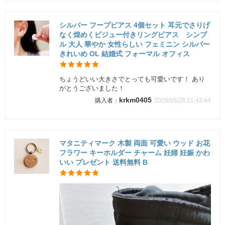
シルバー フープピアス 4個セット 耳元でさりげ
なく煌めくビジュー付きリングピアス シンプ
ル 大人 華やか 女性らしい フェミニン シルバー
きれいめ OL 結婚式 フォーマル オフィス
ちょうどいい大きさでとっても可愛いです！ あり
がとうございました！
krkm0405
2026/05/28 21:43:44
マタニティマーク 木製 両面 可愛い ウッド お花
フラワー キーホルダー チャーム 妊婦 妊娠 かわ
いい プレゼント 送料無料 B