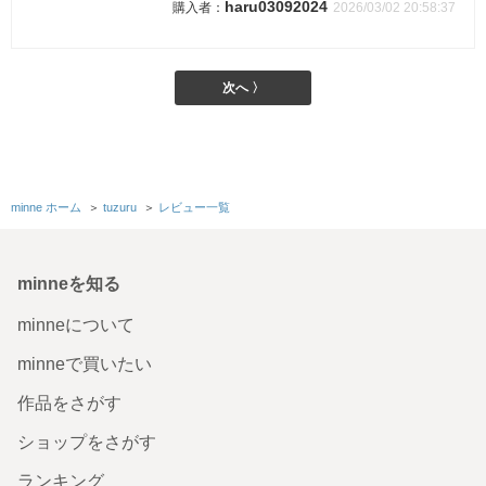
haru03092024
2026/03/02 20:58:37
次へ 〉
minne ホーム
＞
tuzuru
＞
レビュー一覧
minneを知る
minneについて
minneで買いたい
作品をさがす
ショップをさがす
ランキング