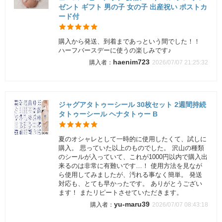
ゼント ギフト 男の子 女の子 出産祝い ポストカ
ード付
購入から発送、到着まであっという間でした！！
ハーフバースデーに使うの楽しみです♪
haenim723
2026/07/07 21:25:32
ジャグアタトゥーシール 30枚セット 2週間持続
タトゥーシール ヘナタトゥー B
夏のオシャレとして一時的に使用したくて、試しに
購入。 思っていた以上のものでした。 沢山の種類
のシールが入っていて、これが1000円以内で購入出
来るのは非常に有難いです…！ 使用方法を見なが
ら使用してみましたが、汚れる事なく簡単。 発送
対応も、とても早かったです。 ありがとうござい
ます！ またリピートさせていただきます。
yu-maru39
2026/07/07 08:43:18