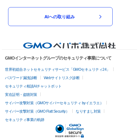
AIへの取り組み
GMOインターネットグループのセキュリティ事業について
世界初総合ネットセキュリティサービス「GMOセキュリティ24」
パスワード漏洩診断
Webサイトリスク診断
セキュリティ相談AIチャットボット
実在証明・盗聴対策
サイバー攻撃対策（GMOサイバーセキュリティ byイエラエ）
サイバー攻撃対策（GMO Flatt Security）
なりすまし対策
セキュリティ事業の軌跡