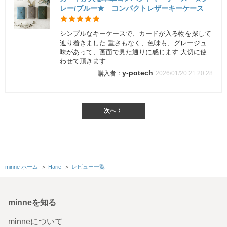
レー/ブルー★ コンパクトレザーキーケース
シンプルなキーケースで、カードが入る物を探して
辿り着きました 重さもなく、色味も、グレージュ
味があって、画面で見た通りに感じます 大切に使
わせて頂きます
y-potech
2026/01/20 21:20:28
次へ 〉
minne ホーム
＞
Harie
＞
レビュー一覧
minneを知る
minneについて