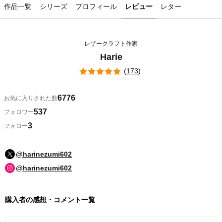
作品一覧
シリーズ
プロフィール
レビュー
レター
レザークラフト作家
Harie
(
173
)
6776
お気に入りされた数
537
フォロワー
3
フォロー
@harinezumi602
@harinezumi602
購入者の感想・コメント一覧