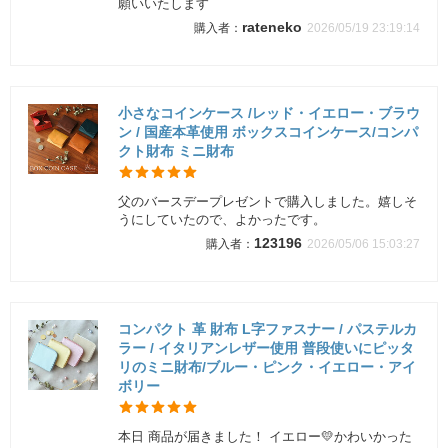
願いいたします
rateneko
2026/05/19 23:19:14
小さなコインケース /レッド・イエロー・ブラウ
ン / 国産本革使用 ボックスコインケース/コンパ
クト財布 ミニ財布
父のバースデープレゼントで購入しました。嬉しそ
うにしていたので、よかったです。
123196
2026/05/06 15:03:27
コンパクト 革 財布 L字ファスナー / パステルカ
ラー / イタリアンレザー使用 普段使いにピッタ
リのミニ財布/ブルー・ピンク・イエロー・アイ
ボリー
本日 商品が届きました！ イエロー💛かわいかった