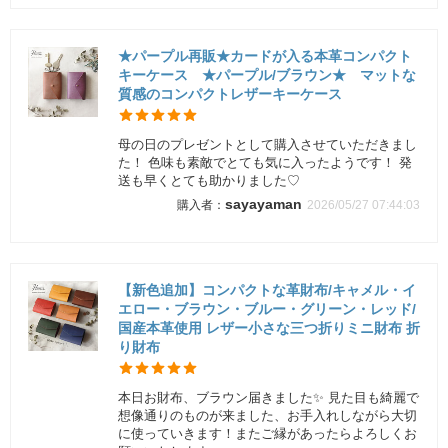
★パープル再販★カードが入る本革コンパクト
キーケース ★パープル/ブラウン★ マットな
質感のコンパクトレザーキーケース
母の日のプレゼントとして購入させていただきまし
た！ 色味も素敵でとても気に入ったようです！ 発
送も早くとても助かりました♡
sayayaman
2026/05/27 07:44:03
【新色追加】コンパクトな革財布/キャメル・イ
エロー・ブラウン・ブルー・グリーン・レッド/
国産本革使用 レザー小さな三つ折りミニ財布 折
り財布
本日お財布、ブラウン届きました✨ 見た目も綺麗で
想像通りのものが来ました、お手入れしながら大切
に使っていきます！またご縁があったらよろしくお