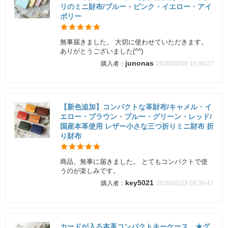
リのミニ財布/ブルー・ピンク・イエロー・アイ
ボリー
無事届きました。 大切に使わせていただきます。
ありがとうございました(^^)
junonas
2026/02/08 18:38:27
【新色追加】コンパクトな革財布/キャメル・イ
エロー・ブラウン・ブルー・グリーン・レッド/
国産本革使用 レザー小さな三つ折りミニ財布 折
り財布
商品、無事に届きました。 とてもコンパクトで使
うのが楽しみです。
key5021
2026/01/23 08:36:47
カードが入る本革コンパクトキーケース ★グ