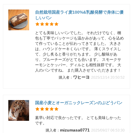
自然栽培国産ライ麦100%&乳酸発酵で身体に優
しいパン
とても美味しいパンでした。 それだけでなく、梱
包も丁寧でパッケージも温かみがあって、心を込め
て作っていることが伝わってきてました。 大きさ
は、ハウンドケーキくらいです。 薄くスライスし
て、少し炙ると香りがたちます。 少し酸味があ
り、ブルーチーズがとても合います。 スモークサ
ーモンとケッパー、ディルとも相性抜群です。 大
人のパンですね。 また購入させていただきます！
ワヒーヨ
2025/12/14 20:50:52
国産小麦とオーガニックレーズンのぶどうパン
素早い対応で良かったです。 とても美味しかった
です。
mizumasa0771
2025/09/27 06:53:30