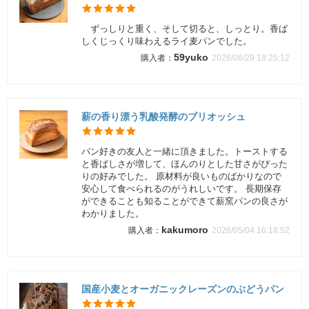
ずっしりと重く、そして切ると、しっとり。香ば
しくじっくり味わえるライ麦パンでした。
59yuko
2026/06/29 18:25:12
薪の香り漂う乳酸発酵のブリオッシュ
パン好きの友人と一緒に頂きました。トーストする
と香ばしさが増して、ほんのりとした甘さがぴった
りの好みでした。 原材料が良いものばかりなので
安心して食べられるのがうれしいです。 長期保存
ができることも知ることができて薪窯パンの良さが
わかりました。
kakumoro
2026/05/04 16:18:52
国産小麦とオーガニックレーズンのぶどうパン