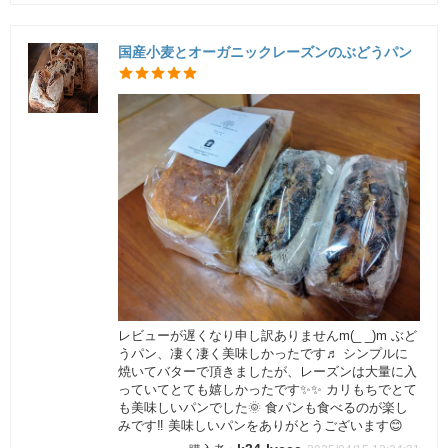
国産小麦とオーガニックレーズンのぶどうパン
レビューが遅くなり申し訳ありませんm(_ _)m ぶど
うパン、凄く凄く美味しかったです♬ シンプルに
焼いてバターで頂きましたが、レーズンは大量に入
っていてとても嬉しかったです✨✨ カリもちでとて
も美味しいパンでした🌞 食パンも食べるのが楽し
みです‼️ 美味しいパンをありがとうございます😊