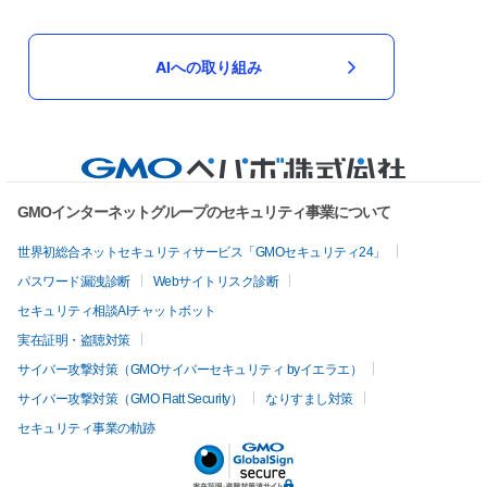
AIへの取り組み
GMOインターネットグループのセキュリティ事業について
世界初総合ネットセキュリティサービス「GMOセキュリティ24」
パスワード漏洩診断
Webサイトリスク診断
セキュリティ相談AIチャットボット
実在証明・盗聴対策
サイバー攻撃対策（GMOサイバーセキュリティ byイエラエ）
サイバー攻撃対策（GMO Flatt Security）
なりすまし対策
セキュリティ事業の軌跡