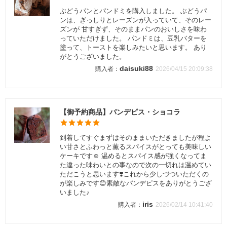
ぶどうパンとパンドミを購入しました。 ぶどうパ
ンは、ぎっしりとレーズンが入っていて、そのレー
ズンが 甘すぎず、そのままパンのおいしさを味わ
っていただけました。 パンドミは、豆乳バターを
塗って、トーストを楽しみたいと思います。 あり
がとうございました。
daisuki88
2026/04/15 20:09:38
【御予約商品】パンデピス・ショコラ
到着してすぐまずはそのままいただきましたが程よ
い甘さとふわっと薫るスパイスがとっても美味しい
ケーキです☺️ 温めるとスパイス感が強くなってま
た違った味わいとの事なので次の一切れは温めてい
ただこうと思います❣️これから少しづついただくの
が楽しみです😊素敵なパンデピスをありがとうござ
いました♪
iris
2026/02/14 10:41:40