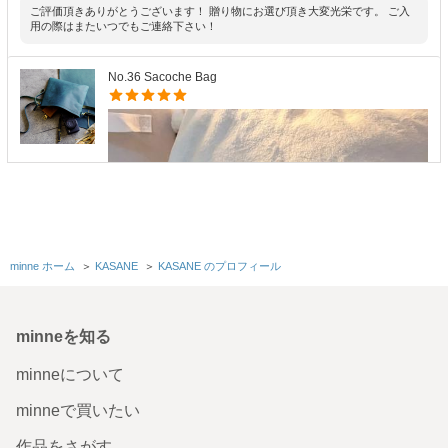
ご評価頂きありがとうございます！ 贈り物にお選び頂き大変光栄です。 ご入
用の際はまたいつでもご連絡下さい！
No.36 Sacoche Bag
minne ホーム
＞
KASANE
＞
KASANE のプロフィール
minneを知る
minneについて
minneで買いたい
作品をさがす