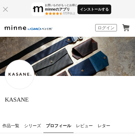
お買いものがもっとお得に
minneのアプリ
インストールする
3万件以上
minne by GMOペパボ
ログイン
KASANE
作品一覧
シリーズ
プロフィール
レビュー
レター