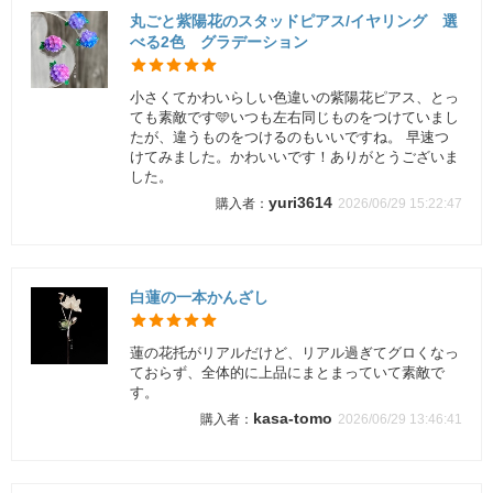
丸ごと紫陽花のスタッドピアス/イヤリング 選
べる2色 グラデーション
小さくてかわいらしい色違いの紫陽花ピアス、とっ
ても素敵です🩵いつも左右同じものをつけていまし
たが、違うものをつけるのもいいですね。 早速つ
けてみました。かわいいです！ありがとうございま
した。
yuri3614
2026/06/29 15:22:47
白蓮の一本かんざし
蓮の花托がリアルだけど、リアル過ぎてグロくなっ
ておらず、全体的に上品にまとまっていて素敵で
す。
kasa-tomo
2026/06/29 13:46:41