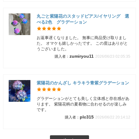
丸ごと紫陽花のスタッドピアス/イヤリング 選
べる2色 グラデーション
お返事遅くなりました。 無事に商品受け取りまし
た。 オマケも嬉しかったです。 この度はありがと
うございました。
zumiryou11
2026/06/23 02:05:35
紫陽花のかんざし キラキラ青紫グラデーション
グラデーションがとても美しく立体感と存在感があ
ります。 紫陽花柄の夏着物に合わせるのが楽しみ
です。
plc315
2026/06/22 20:14:12