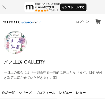
お買いものがもっとお得に
minneのアプリ
インストールする
3万件以上
minne by GMOペパボ
ログイン
メノ工房 GALLERY
一身上の都合により一部販売を一時的に停止となります、目処が付
き次第に戻させていただきます。🙇‍♂️
作品一覧
シリーズ
プロフィール
レビュー
レター