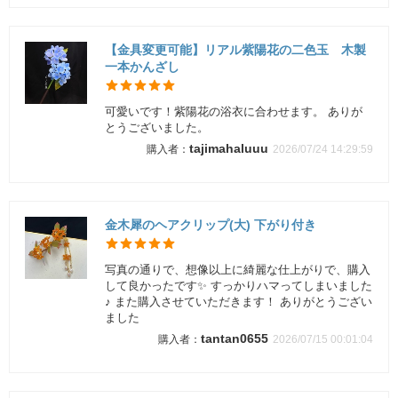
【金具変更可能】リアル紫陽花の二色玉 木製
一本かんざし
可愛いです！紫陽花の浴衣に合わせます。 ありが
とうございました。
tajimahaluuu
2026/07/24 14:29:59
金木犀のヘアクリップ(大) 下がり付き
写真の通りで、想像以上に綺麗な仕上がりで、購入
して良かったです✨ すっかりハマってしまいました
♪ また購入させていただきます！ ありがとうござい
ました
tantan0655
2026/07/15 00:01:04