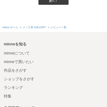
次へ 〉
minne ホーム
＞
メノ工房 GALLERY
＞
レビュー一覧
minneを知る
minneについて
minneで買いたい
作品をさがす
ショップをさがす
ランキング
特集