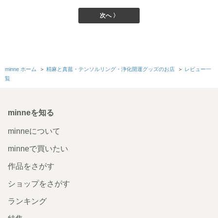
次へ 〉
minne ホーム
＞
精麻と真菰・テンソルリング・浄化開運グッズのお店
＞
レビュー一
覧
minneを知る
minneについて
minneで買いたい
作品をさがす
ショップをさがす
ランキング