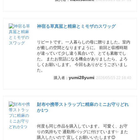
神宿る草真菰と精麻とミモザのスワッグ
リピートです。一人暮らしの母に贈りました。室内
が癒しの空間となりますように。 前回と収穫時期
が違っていて少し違う風合いで、とても素敵でし
た。 またお世話になる機会がありましたら、よろ
しくお願いします。 今回もありがとうございまし
た。
yumi28yumi
2026/05/15 22:18:40
財布や携帯ストラップに精麻のミニお守りどれ
か1つ
何度も同じ作品を購入しています。 可愛く、お守
りの気持ちで 通勤用バッグに付けています✨ また
購入したいので 宜しくお願いいたします😊