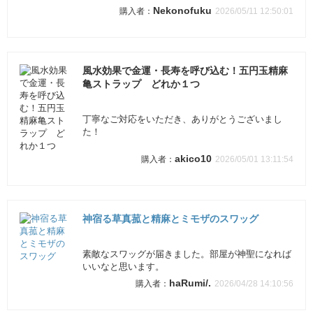
Nekonofuku
2026/05/11 12:50:01
風水効果で金運・長寿を呼び込む！五円玉精麻
亀ストラップ どれか１つ
丁寧なご対応をいただき、ありがとうございまし
た！
akico10
2026/05/01 13:11:54
神宿る草真菰と精麻とミモザのスワッグ
素敵なスワッグが届きました。部屋が神聖になれば
いいなと思います。
haRumi/.
2026/04/28 14:10:56