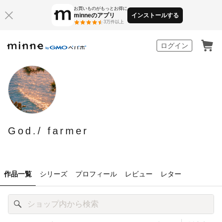
お買いものがもっとお得に
minneのアプリ
インストールする
3万件以上
minne by GMOペパボ
ログイン
God./ farmer
作品一覧
シリーズ
プロフィール
レビュー
レター