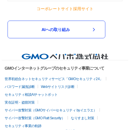
コーポレートサイト
採用サイト
AIへの取り組み
GMOインターネットグループのセキュリティ事業について
世界初総合ネットセキュリティサービス「GMOセキュリティ24」
パスワード漏洩診断
Webサイトリスク診断
セキュリティ相談AIチャットボット
実在証明・盗聴対策
サイバー攻撃対策（GMOサイバーセキュリティ byイエラエ）
サイバー攻撃対策（GMO Flatt Security）
なりすまし対策
セキュリティ事業の軌跡