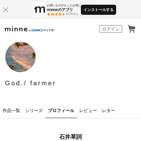
お買いものがもっとお得に
minneのアプリ
インストールする
3万件以上
minne by GMOペパボ
ログイン
God./ farmer
作品一覧
シリーズ
プロフィール
レビュー
レター
石井草詞