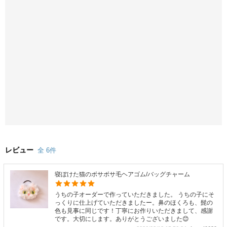
レビュー
全 6件
寝ぼけた猫のボサボサ毛ヘアゴム/バッグチャーム
うちの子オーダーで作っていただきました。 うちの子にそ
っくりに仕上げていただきましたー。鼻のほくろも、髭の
色も見事に同じです！丁寧にお作りいただきまして、感謝
です。大切にします。ありがとうございました😊