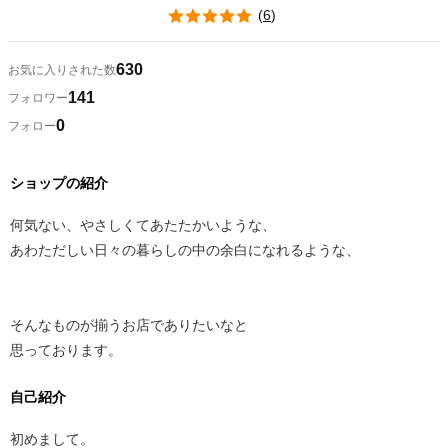
(
6
)
630
お気に入りされた数
141
フォロワー
0
フォロー
ショップの紹介
何気ない、やさしくてあたたかいような、
あわただしい日々の暮らしの中の余白になれるような、
そんなものが揃うお店でありたいなと
思っております。
自己紹介
初めまして。