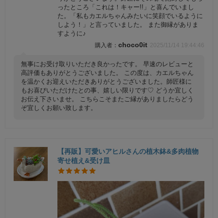
ったところ「これは！キャー!!」と喜んでいまし
た。「私もカエルちゃんみたいに笑顔でいるように
しよう！」と言っていました。 また御縁がありま
すように♪
choco0it
2025/11/14 19:44:46
無事にお受け取りいただき良かったです。 早速のレビューと
高評価もありがとうございました。 この度は、カエルちゃん
を温かくお迎えいただきありがとうございました。師匠様に
もお喜びいただけたとの事、嬉しい限りです♡ どうか宜しく
お伝え下さいませ。 こちらこそまたご縁がありましたらどう
ぞ宜しくお願い致します。
【再販】可愛いアヒルさんの植木鉢&多肉植物
寄せ植え&受け皿