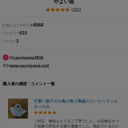
やよい窯
(
152
)
8068
お気に入りされた数
633
フォロワー
3
フォロー
@yayoigama3816
www.yayoigama.net/
購入者の感想・コメント一覧
可愛い親子の小鳥が集う陶器のコーヒーフィル
ター入れ
ご対応、梱包もとてもご丁寧でした。お品物もすべ
て画像で拝見する通り素敵でした。眺めているだけ