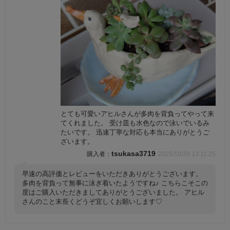
とても可愛いアヒルさんが多肉を背負ってやって来
てくれました。 受け皿も水色なので泳いでいるみ
たいです。 迅速丁寧な対応も本当にありがとうご
ざいます。
tsukasa3719
2025/10/29 13:11:25
早速の高評価とレビューをいただきありがとうございます。
多肉を背負って無事に泳ぎ着いたようですね♪ こちらこそこの
度はご購入いただきましてありがとうございました。 アヒル
さんのこと末長くどうぞ宜しくお願いします♡