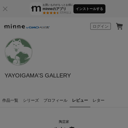
お買いものがもっとお得に
minneのアプリ
インストールする
3万件以上
minne by GMOペパボ
ログイン
YAYOIGAMA'S GALLERY
作品一覧
シリーズ
プロフィール
レビュー
レター
陶芸家