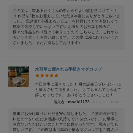
この度は、数あるたくさんの中からやよい窯を見つけて下さ
り 作品を2枚もお迎えしていただき本当にありがとうございま
した。 高評価と心温まるレビューを拝見してとても嬉しくて
感謝の気持ちでいっぱいです♡ お褒めのお言葉を励みに、
様々な作品を作り続けて参りますので こちらこそ、これから
もどうぞ宜しくお願い致します。 この度は誠にありがとうご
ざいました。またお待ちしております♪
水引草に癒される手描きマグカップ
本日無事に届きました！ 母の誕生日プレゼントに
と購入させて頂きました。 とても喜んでもらえて
嬉しかったです。 ありがとうごさいました！
mochi1173
2026/02/09 14:17:02
無事にお受け取りいただき安心致しました。 早速の高評価と
レビューをいただき感謝の気持ちでいっぱいです。 お母様に
お喜びいただけたとのこと本当に良かったです。 私もとても
嬉しいです。 この度は水引草の手描きマグカップをご購入い