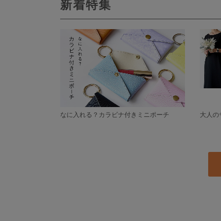
新着特集
なに入れる？カラビナ付きミニポーチ
大人の