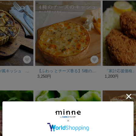
【甘旨】肉じゃが風キッシュ 18㎝ホール（3～4人前）
【ふわっ とチーズ香る】5種のチーズのキッシュ
3,250円
1,200円