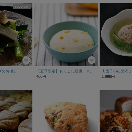
SOLD OUT
ギのお浸し
【夏季限定】もろこし豆腐 ※8月末まで
肉団子小松菜添え
400円
1,998円