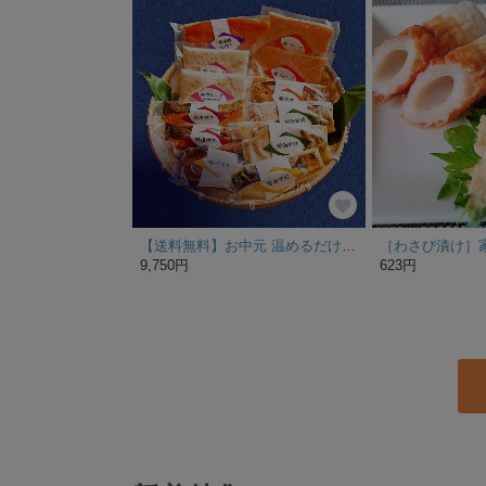
【送料無料】お中元 温めるだけ 豚肉・魚の焼物詰め合わせセット 8種12品
9,750円
623円