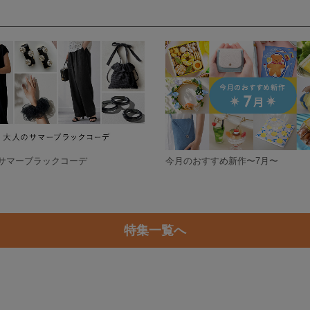
サマーブラックコーデ
今月のおすすめ新作〜7月〜
特集一覧へ