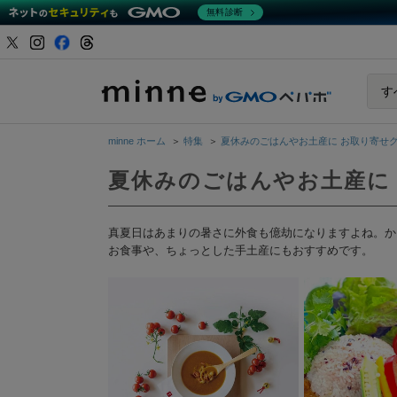
無料診断
minne b
す
minne ホーム
＞
特集
＞
夏休みのごはんやお土産に お取り寄せ
夏休みのごはんやお土産に
真夏日はあまりの暑さに外食も億劫になりますよね。か
お食事や、ちょっとした手土産にもおすすめです。