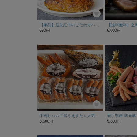
【単品】足助紅牛のこだわりハンバーグ
580円
6,000円
手造りハム工房うえすたん人気セットB
3,600円
5,800円