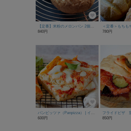
【定番】米粉のメロンパン 2個入り
840円
780円
パンピッツァ（Panpizza） | イタリア直輸入素材の贅沢な味わい
600円
850円