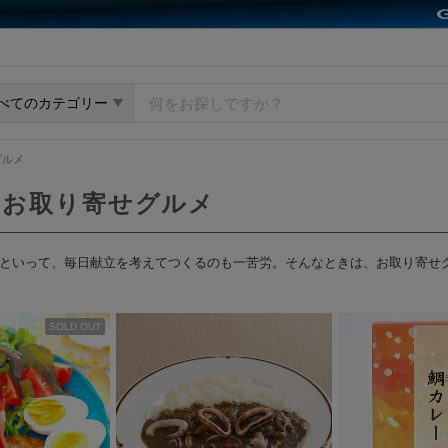
y GMOペパボ
べてのカテゴリー
グルメ
 お取り寄せグルメ
といって、毎日献立を考えてつくるのも一苦労。そんなときは、お取り寄せ
SOLD OUT