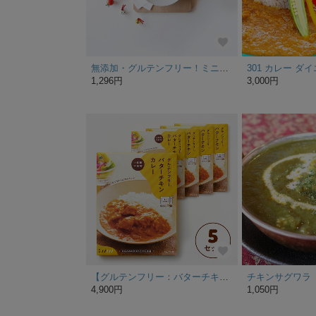
無添加・グルテンフリー！ミニトマトスープカレー【お宮の小鈴】
301 カレー ダ
1,296円
3,000円
【グルテンフリー：バターチキンカレー】×5個セット
4,900円
1,050円