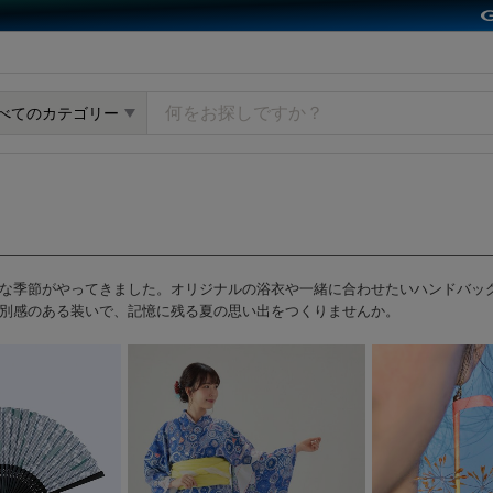
y GMOペパボ
べてのカテゴリー
な季節がやってきました。オリジナルの浴衣や一緒に合わせたいハンドバッ
別感のある装いで、記憶に残る夏の思い出をつくりませんか。