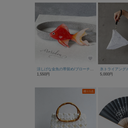
涼しげな金魚の帯留め/ブローチ/クリップ帯留め
1,550円
5,000円
残り1点