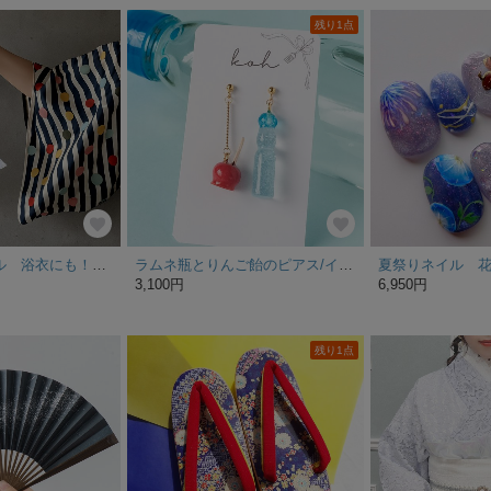
残り1点
氷トライアングル 浴衣にも！ 夏コーデに透明感をプラス
ラムネ瓶とりんご飴のピアス/イヤリング♡ミニチュアスイーツ
3,100円
6,950円
残り1点