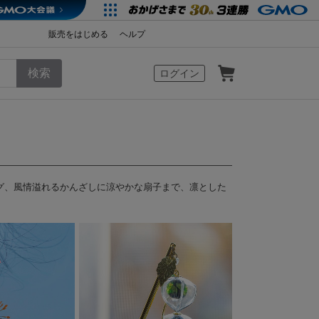
販売をはじめる
ヘルプ
カート
ログイン
グ、風情溢れるかんざしに涼やかな扇子まで、凛とした