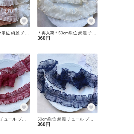
＊再入荷＊50cm単位 綺麗 チュール プリーツフリルブレード 白 BK250209-N ハンドメイド 手芸 素材 材料
＊再入荷＊50cm単位 綺麗 チュール プリーツフリルブレード ベージュ BK250208-L3 ハンドメイド 手芸 素材 材料
360円
50cm単位 綺麗 チュール プリーツフリルブレード ワインレッド BK250204-L3 ハンドメイド 手芸 素材 材料
50cm単位 綺麗 チュール プリーツフリルブレード ネイビー BK250203-L3 ハンドメイド 手芸 素材 材料
360円