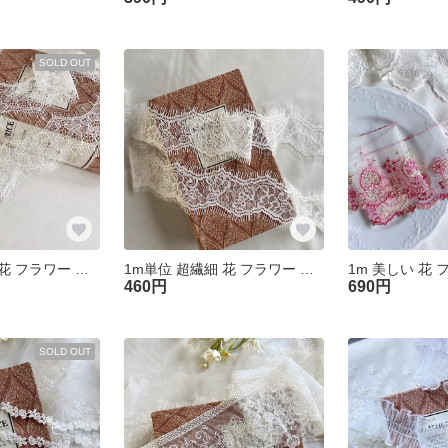
SOLD OUT
1m単位 超繊細 花 フラワー リバーレース ホワイト RL250419-H ハンドメイド 手芸 素材 材料 DIY
1m単位 超繊細 花 フラワー リバーレース ホワイト RL250417-H6 ハンドメイド 手芸 素材 材料 DIY
460円
690円
SOLD OUT