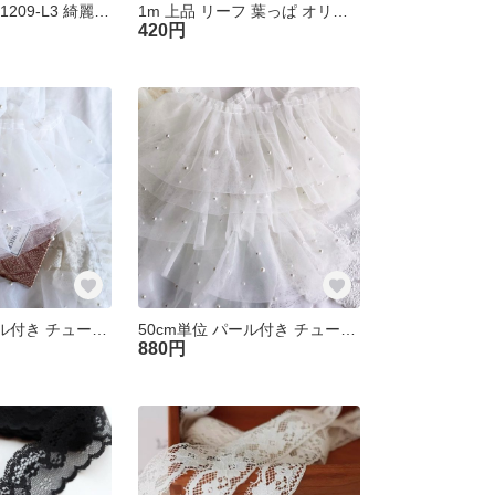
50cm単位 FL251209-L3 綺麗 チュール プリーツフリルブレード ラベンダーピンク ハンドメイド 手芸 素材
1m 上品 リーフ 葉っぱ オリーブ ケミカルレース ブレード 白 KL251207-B4 ハンドメイド 手芸
420円
50cm単位 パール付き チュール フリルブレード 白 FL251203-L2 ハンドメイド 手芸 素材 材料
50cm単位 パール付き チュール フリルブレード アイボリー FL251202-L2 ハンドメイド 手芸 素材 材料
880円