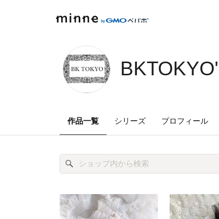
minne by GMOペパボ
BKTOKYO'
作品一覧
シリーズ
プロフィール