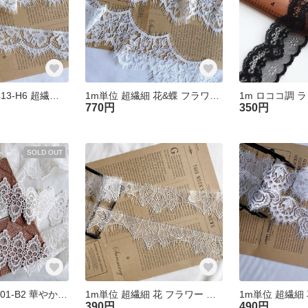
1m単位 RL250413-H6 超繊細 花 フラワー リバーレース アイボリー ハンドメイド 手芸 素材 材料 DIY
1m単位 超繊細 花&蝶 フラワー リバーレース ホワイト RL250423-H6 ハンドメイド 手芸 素材 材料 DIY
770円
350円
SOLD OUT
1m単位 KL250701-B2 華やか 花 フラワー ケミカルレース ブレード 白 ハンドメイド 手芸 素材 材料
1m単位 超繊細 花 フラワー リバーレース ホワイト RL250412-H6 ハンドメイド 手芸 素材 材料 DIY
390円
490円