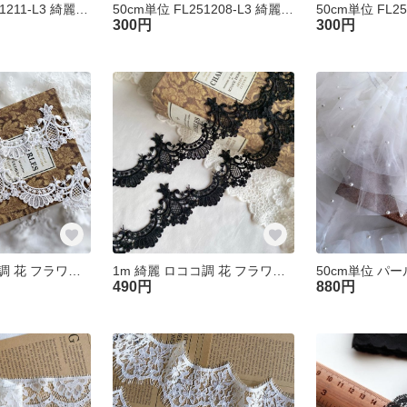
50cm単位 FL251211-L3 綺麗 チュール プリーツフリルブレード ライトピンク ハンドメイド 手芸 素材
50cm単位 FL251208-L3 綺麗 チュール プリーツフリルブレード ミント ハンドメイド 手芸 素材
300円
300円
1m 綺麗 ロココ調 花 フラワー ケミカルレース ブレード 白 KL251205-B4 ハンドメイド 手芸 素材 材料
1m 綺麗 ロココ調 花 フラワー ケミカルレース ブレード 黒 KL251206-E1 ハンドメイド 手芸 素材 材料
490円
880円