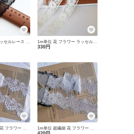
1m ロココ調 ラッセルレース ブレード モカ BK250704-E1 黒 ハンドメイド 手芸 素材 材料
1m単位 花 フラワー ラッセルレース ブレード ベージュ KL250703-F3 素材 材料 DIY
330円
1m単位 超繊細 花 フラワー リバーレース ホワイト RL250420-H ハンドメイド 手芸 素材 材料 DIY
1m単位 超繊細 花 フラワー リバーレース ホワイト RL250416-H ハンドメイド 手芸 素材 材料 DIY
420円