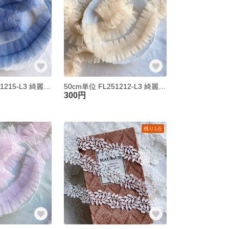
50cm単位 FL251215-L3 綺麗 チュール プリーツフリルブレード ブルー ハンドメイド 手芸 素材
50cm単位 FL251212-L3 綺麗 チュール プリーツフリルブレード ベージュ ハンドメイド 手芸 素材
300円
残り1点