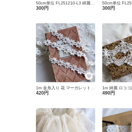
50cm単位 FL251210-L3 綺麗 チュール プリーツフリルブレード コーラルピンク ハンドメイド 手芸 素材
300円
300円
1m 金糸入り 花 マーガレットフラワー ケミカルレース ブレード KL251204-B4 ハンドメイド 手芸 素材
420円
490円