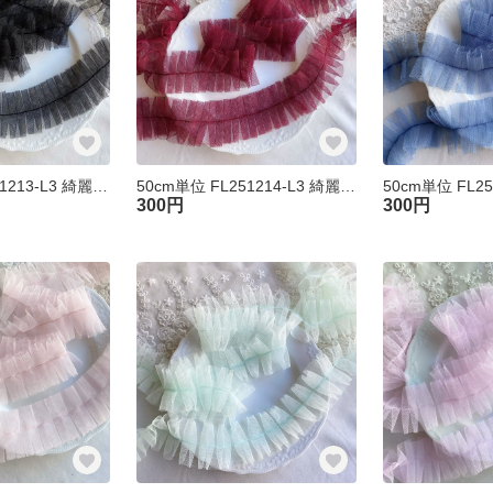
50cm単位 FL251213-L3 綺麗 チュール プリーツフリルブレード 黒 ハンドメイド 手芸 素材
50cm単位 FL251214-L3 綺麗 チュール プリーツフリルブレード ワイン ハンドメイド 手芸 素材
300円
300円