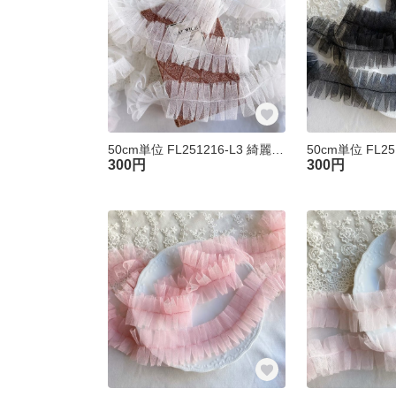
50cm単位 FL251216-L3 綺麗 チュール プリーツフリルブレード 白 ハンドメイド 手芸 素材
300円
300円