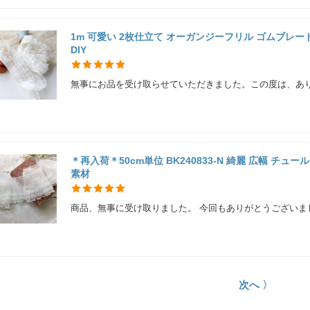
1m 可愛い 2枚仕立て オーガンジーフリル ゴムブレード 白
DIY
無事にお品を受け取らせていただきました。この度は、あ
＊再入荷＊50cm単位 BK240833-N 綺麗 広幅 チ
素材
商品、無事に受け取りました。 今回もありがとうございまし
次へ 〉