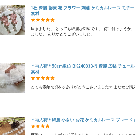
1枚 綺麗 薔薇 花 フラワー 刺繍 ケミカルレース モチーフ
素材
届きました。 とっても綺麗な刺繍です。 何に付けようか
ました。 ありがとうございました。
＊再入荷＊50cm単位 BK240833-N 綺麗 広幅 チ
素材
とても素敵な資材をありがとうございました✨ またぜひ購
＊再入荷＊綺麗 小さい お花 ケミカルレース ブレード 白 