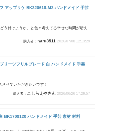
 アップリケ BK220618-M2 ハンドメイド 手芸
。どう付けようか。と色々考えてる幸せな時間が増え
naru3511
2026/07/08 12:13:29
ュールプリーツフリルブレード 白 ハンドメイド 手芸
入させていただきたいです！
こしらえやさん
2026/06/26 17:29:57
BK1709120 ハンドメイド 手芸 素材 材料