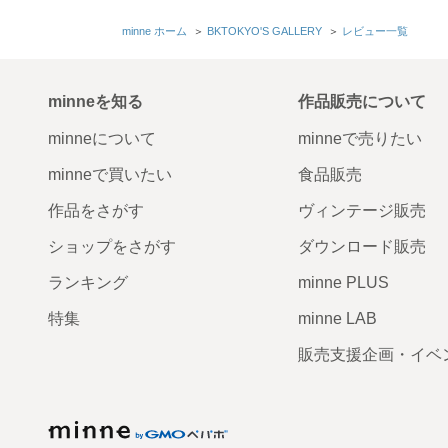
minne ホーム
＞
BKTOKYO'S GALLERY
＞
レビュー一覧
minneを知る
作品販売について
minneについて
minneで売りたい
minneで買いたい
食品販売
作品をさがす
ヴィンテージ販売
ショップをさがす
ダウンロード販売
ランキング
minne PLUS
特集
minne LAB
販売支援企画・イベ
minne