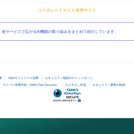
コーポレートサイト
採用サイト
。各サービスで広がるAI機能の取り組みをまとめて紹介しています。
断
Webサイトリスク診断
セキュリティ相談AIチャットボット
サイバー攻撃対策（GMO Flatt Security）
なりすまし対策
セキュリティ事業の軌跡