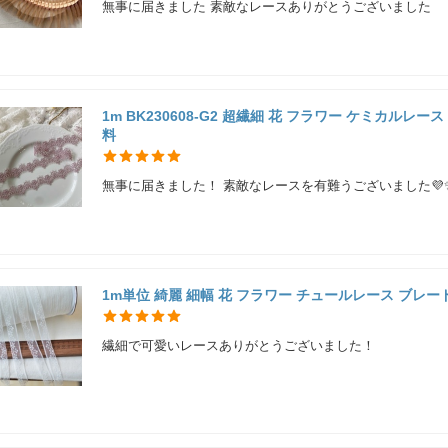
無事に届きました 素敵なレースありがとうございました
1m BK230608-G2 超繊細 花 フラワー ケミカルレ
料
無事に届きました！ 素敵なレースを有難うございました💜
1m単位 綺麗 細幅 花 フラワー チュールレース ブレード 
繊細で可愛いレースありがとうございました！