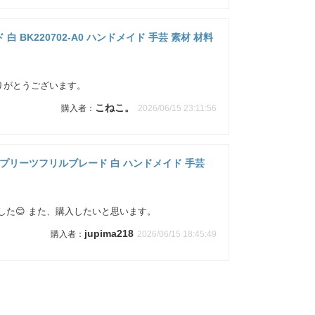
 BK220702-A0 ハンドメイド 手芸 素材 材料
りがとうございます。
こねこ。
2026/06/15 23:11:56
ュールプリーツフリルブレード 白 ハンドメイド 手芸
た😊 また、購入したいと思います。
jupima218
2026/06/15 18:45:49