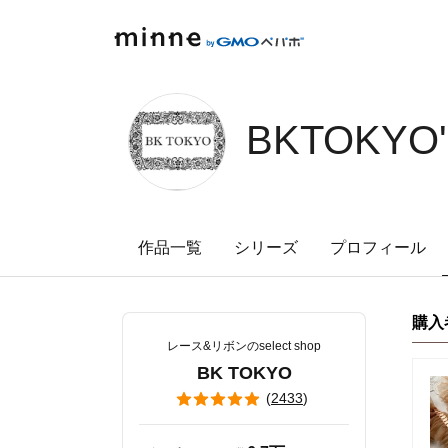
minne by GMOペパボ
BKTOKYO'
作品一覧
シリーズ
プロフィール
購入
レース&リボンのselect shop
BK TOKYO
(
2433
)