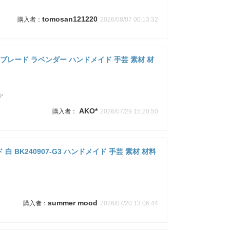
tomosan121220
2026/08/07 00:13:32
ース ブレード ラベンダー ハンドメイド 手芸 素材 材
✨
AKO*
2026/07/29 15:20:50
白 BK240907-G3 ハンドメイド 手芸 素材 材料
summer mood
2026/07/20 13:06:44