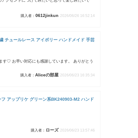
のアクセントにつけてみたいと思って楽しみたいで
0612jinkun
2026/06/26 16:52:14
ー 刺繍 チュールレース アイボリー ハンドメイド 手芸
ます♡ お早い対応にも感謝しています。 ありがとう
Aliceの部屋
2026/06/23 16:35:34
 アップリケ グリーン系BK240903-M2 ハンド
ローズ
2026/06/23 13:57:46