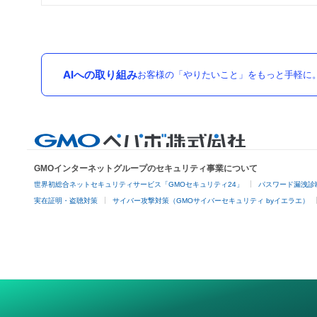
AIへの取り組み
お客様の「やりたいこと」をもっと手軽に
GMOインターネットグループのセキュリティ事業について
世界初総合ネットセキュリティサービス「GMOセキュリティ24」
パスワード漏洩診
実在証明・盗聴対策
サイバー攻撃対策（GMOサイバーセキュリティ byイエラエ）