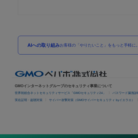
AIへの取り組み
お客様の「やりたいこと」をもっと手軽に
GMOインターネットグループのセキュリティ事業について
世界初総合ネットセキュリティサービス「GMOセキュリティ24」
パスワード漏洩診
実在証明・盗聴対策
サイバー攻撃対策（GMOサイバーセキュリティ byイエラエ）