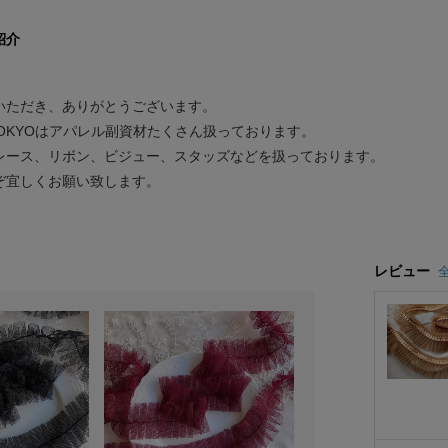
紹介
いただき、ありがとうございます。
 TOKYOはアパレル副資材たくさん扱っております。
レース、リボン、ビジュー、スタッズなどを扱っております。
ぞ宜しくお願い致します。
レビュー
全