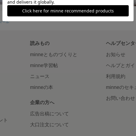
フィール
読みもの
ヘルプセンタ
minneとものづくりと
お知らせ
minne学習帖
ヘルプとガイ
ニュース
利用規約
minneの本
minneのセ
お問い合わせ
企業の方へ
広告出稿について
ント
大口注文について