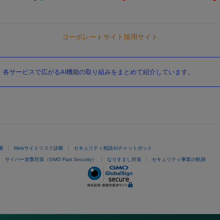
コーポレートサイト
採用サイト
。各サービスで広がるAI機能の取り組みをまとめて紹介しています。
断
Webサイトリスク診断
セキュリティ相談AIチャットボット
サイバー攻撃対策（GMO Flatt Security）
なりすまし対策
セキュリティ事業の軌跡