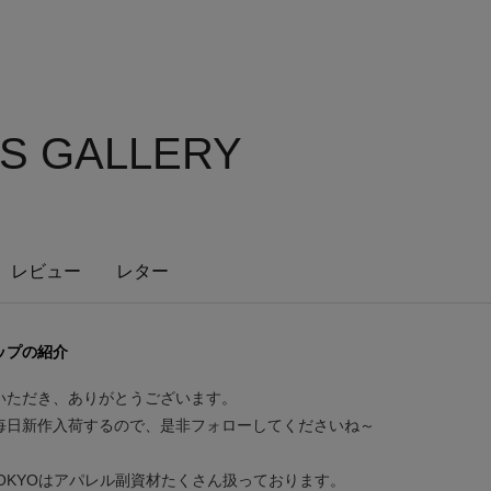
S GALLERY
レビュー
レター
ップの紹介
いただき、ありがとうございます。
毎日新作入荷するので、是非フォローしてくださいね～
 TOKYOはアパレル副資材たくさん扱っております。