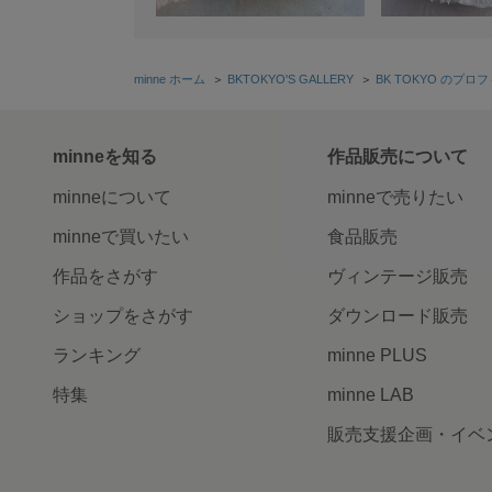
minne ホーム
＞
BKTOKYO'S GALLERY
＞
BK TOKYO のプロ
minneを知る
作品販売について
minneについて
minneで売りたい
minneで買いたい
食品販売
作品をさがす
ヴィンテージ販売
ショップをさがす
ダウンロード販売
ランキング
minne PLUS
特集
minne LAB
販売支援企画・イベ