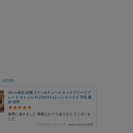
 2433件
50cm単位 綺麗 サテン&チュール タックプリーツブ
レード キャメル FL230214-L2 ハンドメイド 手芸 素
材 材料
無事に届きました 素敵なレースありがとうございま
した
2026/08/07 00:13:32
tomosan121220